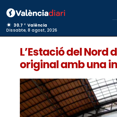
30.7
València
C
Dissabte, 8 agost, 2026
L’Estació del Nord
original amb una in