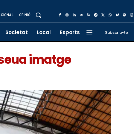
ACIONAL
OPINIÓ
Societat
Local
Esports
Subscriu-te
a seua imatge