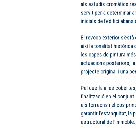
als estudis cromàtics re
servit per a determinar a
inicials de l’edifici aban
El revoco exterior s’està 
així la tonalitat històrica
les capes de pintura més
actuacions posteriors, la
projecte original i una p
Pel que fa a les cobertes,
finalització en el conjunt 
els torreons i el cos pri
garantir l’estanquitat, la 
estructural de l’immoble.