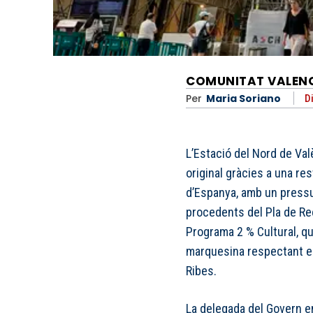
COMUNITAT VALEN
Per
Maria Soriano
D
L’Estació del Nord de Va
original gràcies a una re
d’Espanya, amb un press
procedents del Pla de Rec
Programa 2 % Cultural, q
marquesina respectant el
Ribes.
La delegada del Govern en