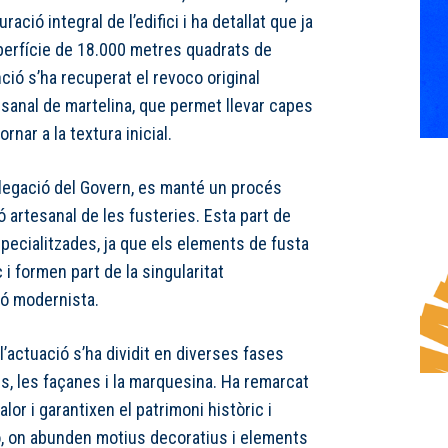
ració integral de l’edifici i ha detallat que ja
perfície de 18.000 metres quadrats de
ció s’ha recuperat el revoco original
esanal de martelina, que permet llevar capes
rnar a la textura inicial.
legació del Govern, es manté un procés
 artesanal de les fusteries. Esta part de
specialitzades, ja que els elements de fusta
c i formen part de la singularitat
ió modernista.
’actuació s’ha dividit en diverses fases
s, les façanes i la marquesina. Ha remarcat
or i garantixen el patrimoni històric i
ió, on abunden motius decoratius i elements