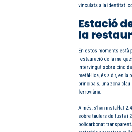
vinculats a la identitat lo
Estació de
la restau
En estos moments està prò
restauració de la marques
intervingut sobre cinc d
metàl·lica, és a dir, en la
principals, una zona clau 
ferroviària.
A més, s’han instal·lat 2
sobre taulers de fusta i
policarbonat transparent.