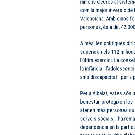
milions d’euros al sistem
com la major inversió de 
Valenciana. Amb eixos fo
persones, és a dir, 42.0
A més, les polítiques diri
superaran els 112 milion
l’últim exercici. La conse
la infància i l’adolescèn
amb discapacitat i per a
Per a Albalat, estes són 
benestar, protegixen les 
atenen més persones que 
serveis socials, i ha rema
dependència en la part qu