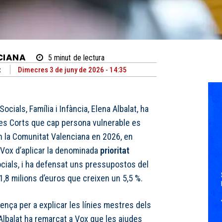
CIANA
5
minut
de lectura
t
Dimecres 3 de juny de 2026 - 14:35
ocials, Família i Infància, Elena Albalat, ha
 Les Corts que cap persona vulnerable es
 la Comunitat Valenciana en 2026, en
 Vox d’aplicar la denominada
prioritat
cials, i ha defensat uns pressupostos del
,8 milions d’euros que creixen un 5,5 %.
nça per a explicar les línies mestres dels
Albalat ha remarcat a Vox que les ajudes