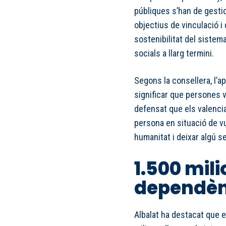
públiques s’han de gestio
objectius de vinculació i 
sostenibilitat del sistem
socials a llarg termini.
Segons la consellera, l’ap
significar que persones 
defensat que els valenci
persona en situació de vul
humanitat i deixar algú 
1.500 mili
dependènc
Albalat ha destacat que 