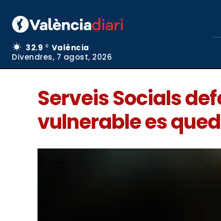
32.9
València
C
Divendres, 7 agost, 2026
Serveis Socials de
vulnerable es qued