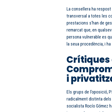
La consellera ha respost 
transversal a totes les c
prestacions s’han de ges
remarcat que, en qualsevo
persona vulnerable es q
la seua procedència, i ha
Crítiques 
Compromí
i privatit
Els grups de l’oposició, 
radicalment distinta dels
socialista Rocío Gómez h