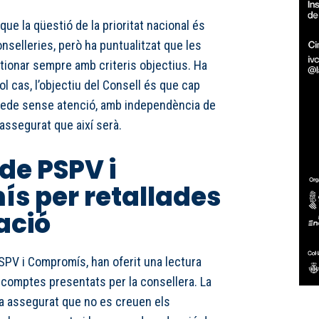
que la qüestió de la prioritat nacional és
onselleries, però ha puntualitzat que les
tionar sempre amb criteris objectius. Ha
l cas, l’objectiu del Consell és que cap
uede sense atenció, amb independència de
 assegurat que així serà.
de PSPV i
s per retallades
zació
PSPV i Compromís, han oferit una lectura
 comptes presentats per la consellera. La
a assegurat que no es creuen els