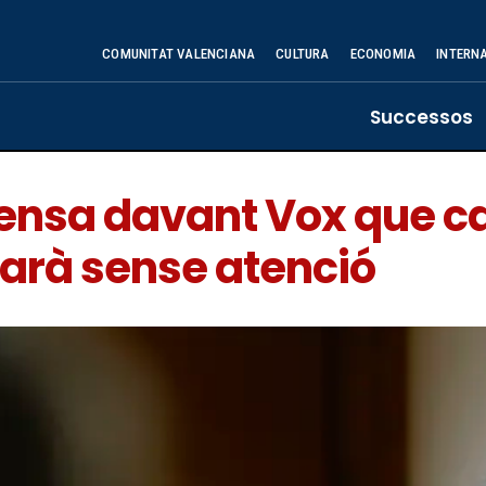
COMUNITAT VALENCIANA
CULTURA
ECONOMIA
INTERN
Successos
fensa davant Vox que c
arà sense atenció