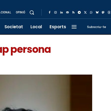
ACIONAL
OPINIÓ
Societat
Local
Esports
Subscriu-te
ap persona