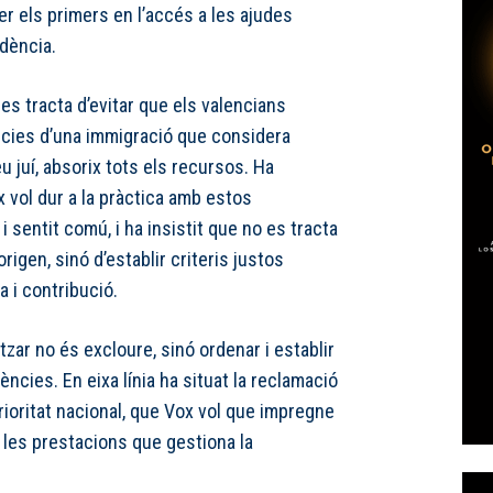
er els primers en l’accés a les ajudes
ndència.
es tracta d’evitar que els valencians
cies d’una immigració que considera
u juí, absorix tots els recursos. Ha
 vol dur a la pràctica amb estos
 sentit comú, i ha insistit que no es tracta
rigen, sinó d’establir criteris justos
 i contribució.
tzar no és excloure, sinó ordenar i establir
ncies. En eixa línia ha situat la reclamació
rioritat nacional, que Vox vol que impregne
i les prestacions que gestiona la