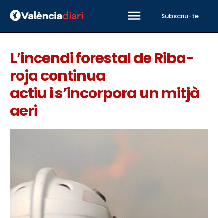
Subscriu-te
L’incendi forestal de Riba-
roja continua
actiu i s’incorpora un mitjà
aeri