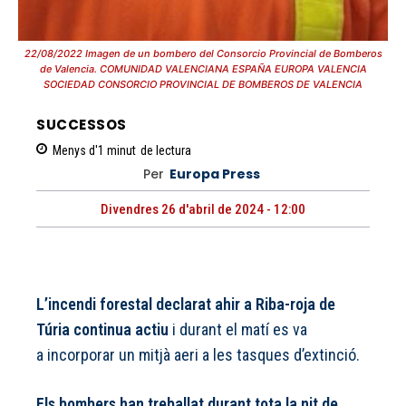
22/08/2022 Imagen de un bombero del Consorcio Provincial de Bomberos
de Valencia. COMUNIDAD VALENCIANA ESPAÑA EUROPA VALENCIA
SOCIEDAD CONSORCIO PROVINCIAL DE BOMBEROS DE VALENCIA
SUCCESSOS
Menys d'1
minut
de lectura
Per
Europa Press
Divendres 26 d'abril de 2024 - 12:00
L’incendi forestal declarat ahir a Riba-roja de
Túria continua actiu
i durant el matí es va
a incorporar un mitjà aeri a les tasques d’extinció.
Els bombers han treballat durant tota la nit de