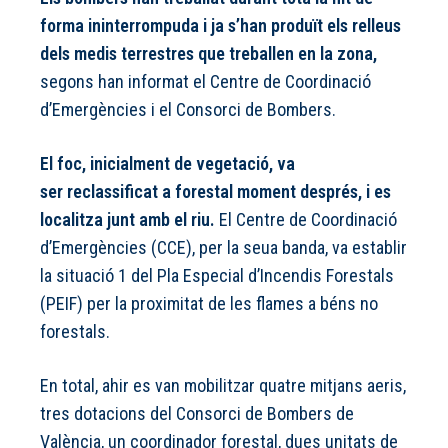
forma ininterrompuda i ja s’han produït els relleus
dels medis terrestres que treballen en la zona,
segons han informat el Centre de Coordinació
d’Emergències i el Consorci de Bombers.
El foc, inicialment de vegetació, va
ser reclassificat a forestal moment després, i es
localitza junt amb el riu.
El Centre de Coordinació
d’Emergències (CCE), per la seua banda, va establir
la situació 1 del Pla Especial d’Incendis Forestals
(PEIF) per la proximitat de les flames a béns no
forestals.
En total, ahir es van mobilitzar quatre mitjans aeris,
tres dotacions del Consorci de Bombers de
València, un coordinador forestal, dues unitats de