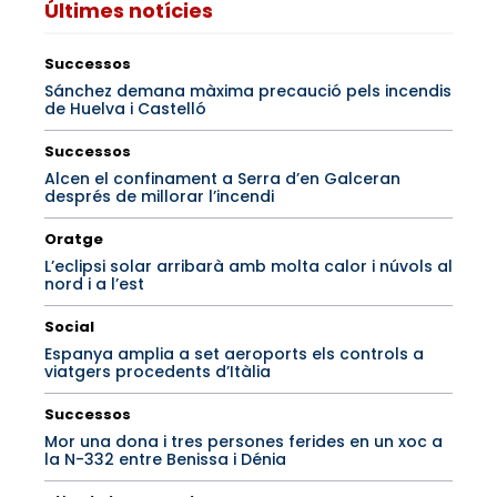
Últimes notícies
Successos
Sánchez demana màxima precaució pels incendis
de Huelva i Castelló
Successos
Alcen el confinament a Serra d’en Galceran
després de millorar l’incendi
Oratge
L’eclipsi solar arribarà amb molta calor i núvols al
nord i a l’est
Social
Espanya amplia a set aeroports els controls a
viatgers procedents d’Itàlia
Successos
Mor una dona i tres persones ferides en un xoc a
la N-332 entre Benissa i Dénia