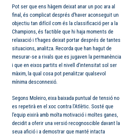
Pot ser que ens hàgem deixat anar un poc ara al
final, és complicat després d’haver aconseguit un
objectiu tan difícil com és la classificació per a la
Champions, és factible que hi haja moments de
relaxació i t’hages deixat portar després de tantes
situacions, analitza. Recorda que han hagut de
mesurar-se a rivals que es jugaven la permanència
i que en eixos partits el nivell d’intensitat sol ser
màxim, la qual cosa pot penalitzar qualsevol
mínima desconnexió.
Segons Moleiro, eixa baixada puntual de tensió no
es repetirà en el xoc contra l’Atlètic. Sosté que
l’equip eixirà amb molta motivació i moltes ganes,
decidit a oferir una versió recognoscible davant la
seua afició i a demostrar que manté intacta