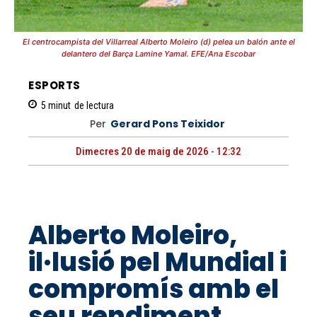
El centrocampista del Villarreal Alberto Moleiro (d) pelea un balón ante el
delantero del Barça Lamine Yamal. EFE/Ana Escobar
ESPORTS
5
minut
de lectura
Per
Gerard Pons Teixidor
Dimecres 20 de maig de 2026 - 12:32
Alberto Moleiro,
il·lusió pel Mundial i
compromís amb el
seu rendiment