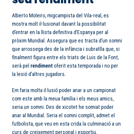
Alberto Moleiro, migcampista del Vila-real, es
mostra molt il·lusionat davant la possibilitat
d’entrar en la llista definitiva d’Espanya per al
pròxim Mundial. Assegura que es tracta d’un somni
que arrossega des de la infància i subratlla que, si
finalment figura entre els triats de Luis de la Font,
serà pel
rendiment
oferit esta temporada i no per
la lesió d’altres jugadors.
Em faria molta il·lusió poder anar a un campionat
com este amb la meua família i els meus amics,
seria un somni. Des de xicotet he somiat poder
anar al Mundial. Seria el somni complit, admet el
futbolista, que veu en esta crida la culminació a un
curs de creixement personal i esportiu.