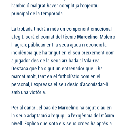
l’ambició malgrat haver complit ja l’objectiu
principal de la temporada.
La trobada tindrà a més un component emocional
afegit: serà el comiat del tècnic
Marcelino
. Moleiro
li agraïx públicament la seua ajuda i reconeix la
incidència que ha tingut en el seu creixement com
a jugador des de la seua arribada al Vila-real.
Destaca que ha sigut un entrenador que li ha
marcat molt, tant en el futbolístic com en el
personal, i expressa el seu desig d’acomiadar-li
amb una victòria.
Per al canari, el pas de Marcelino ha sigut clau en
la seua adaptació a l’equip i a l’exigència del màxim
nivell. Explica que sota els seus ordes ha aprés a