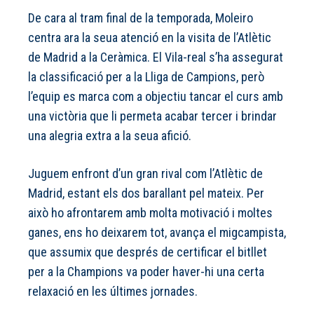
De cara al tram final de la temporada, Moleiro
centra ara la seua atenció en la visita de l’Atlètic
de Madrid a la Ceràmica. El Vila-real s’ha assegurat
la classificació per a la Lliga de Campions, però
l’equip es marca com a objectiu tancar el curs amb
una victòria que li permeta acabar tercer i brindar
una alegria extra a la seua afició.
Juguem enfront d’un gran rival com l’Atlètic de
Madrid, estant els dos barallant pel mateix. Per
això ho afrontarem amb molta motivació i moltes
ganes, ens ho deixarem tot, avança el migcampista,
que assumix que després de certificar el bitllet
per a la Champions va poder haver-hi una certa
relaxació en les últimes jornades.