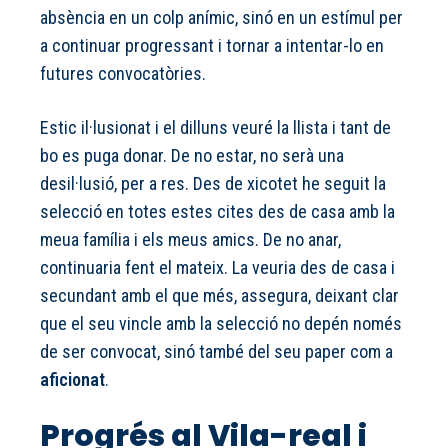
absència en un colp anímic, sinó en un estímul per
a continuar progressant i tornar a intentar-lo en
futures convocatòries.
Estic il·lusionat i el dilluns veuré la llista i tant de
bo es puga donar. De no estar, no serà una
desil·lusió, per a res. Des de xicotet he seguit la
selecció en totes estes cites des de casa amb la
meua família i els meus amics. De no anar,
continuaria fent el mateix. La veuria des de casa i
secundant amb el que més, assegura, deixant clar
que el seu vincle amb la selecció no depén només
de ser convocat, sinó també del seu paper com a
aficionat
.
Progrés al Vila-real i