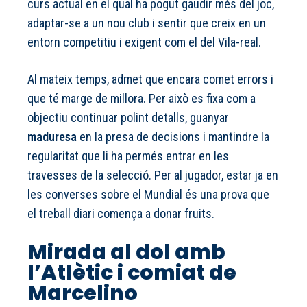
curs actual en el qual ha pogut gaudir més del joc,
adaptar-se a un nou club i sentir que creix en un
entorn competitiu i exigent com el del Vila-real.
Al mateix temps, admet que encara comet errors i
que té marge de millora. Per això es fixa com a
objectiu continuar polint detalls, guanyar
maduresa
en la presa de decisions i mantindre la
regularitat que li ha permés entrar en les
travesses de la selecció. Per al jugador, estar ja en
les converses sobre el Mundial és una prova que
el treball diari comença a donar fruits.
Mirada al dol amb
l’Atlètic i comiat de
Marcelino