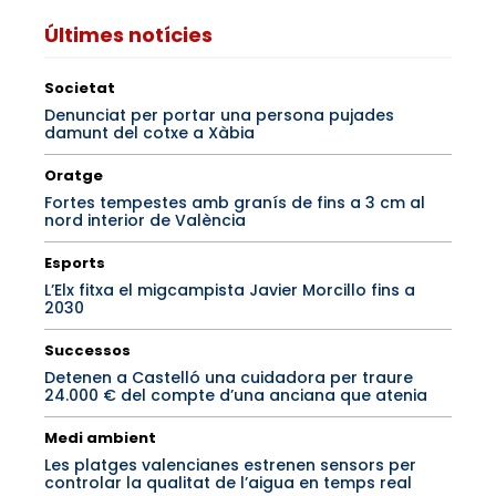
Últimes notícies
Societat
Denunciat per portar una persona pujades
damunt del cotxe a Xàbia
Oratge
Fortes tempestes amb granís de fins a 3 cm al
nord interior de València
Esports
L’Elx fitxa el migcampista Javier Morcillo fins a
2030
Successos
Detenen a Castelló una cuidadora per traure
24.000 € del compte d’una anciana que atenia
Medi ambient
Les platges valencianes estrenen sensors per
controlar la qualitat de l’aigua en temps real