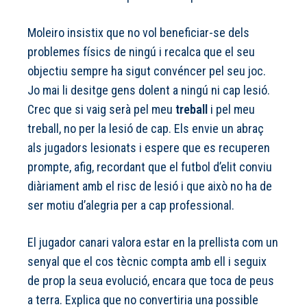
Moleiro insistix que no vol beneficiar-se dels
problemes físics de ningú i recalca que el seu
objectiu sempre ha sigut convéncer pel seu joc.
Jo mai li desitge gens dolent a ningú ni cap lesió.
Crec que si vaig serà pel meu
treball
i pel meu
treball, no per la lesió de cap. Els envie un abraç
als jugadors lesionats i espere que es recuperen
prompte, afig, recordant que el futbol d’elit conviu
diàriament amb el risc de lesió i que això no ha de
ser motiu d’alegria per a cap professional.
El jugador canari valora estar en la prellista com un
senyal que el cos tècnic compta amb ell i seguix
de prop la seua evolució, encara que toca de peus
a terra. Explica que no convertiria una possible