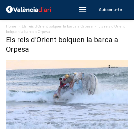
Subscriu-te
Home
Els reis d’Orient bolquen la barca a Orpesa
Els reis d'Orient
bolquen la barca a Orpesa
Els reis d’Orient bolquen la barca a
Orpesa