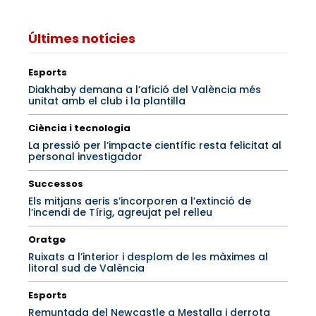
Últimes notícies
Esports
Diakhaby demana a l’afició del València més
unitat amb el club i la plantilla
Ciència i tecnologia
La pressió per l’impacte científic resta felicitat al
personal investigador
Successos
Els mitjans aeris s’incorporen a l’extinció de
l’incendi de Tírig, agreujat pel relleu
Oratge
Ruixats a l’interior i desplom de les màximes al
litoral sud de València
Esports
Remuntada del Newcastle a Mestalla i derrota