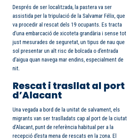
Després de ser localitzada, la pastera va ser
assistida per la tripulació de la Salvamar Félix, que
va procedir al rescat dels 19 ocupants. Es tracta
d’una embarcació de xicoteta grandària i sense tot
just mesurades de seguretat, un tipus de nau que
sol presentar un alt risc de bolcada o d’entrada
d’aigua quan navega mar endins, especialment de
nit.
Rescat i trasllat al port
d’Alacant
Una vegada a bord de la unitat de salvament, els
migrants van ser traslladats cap al port de la ciutat
d’Alacant, punt de referència habitual per a la
recepció d’esta mena de rescats en la zona. El