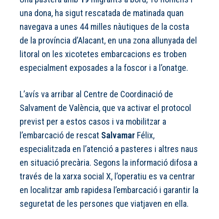
una dona, ha sigut rescatada de matinada quan
navegava a unes 44 milles nàutiques de la costa
de la província d’Alacant, en una zona allunyada del
litoral on les xicotetes embarcacions es troben
especialment exposades a la foscor i a l’onatge.
L’avís va arribar al Centre de Coordinació de
Salvament de València, que va activar el protocol
previst per a estos casos i va mobilitzar a
l’embarcació de rescat
Salvamar
Félix,
especialitzada en l’atenció a pasteres i altres naus
en situació precària. Segons la informació difosa a
través de la xarxa social X, l’operatiu es va centrar
en localitzar amb rapidesa l’embarcació i garantir la
seguretat de les persones que viatjaven en ella.