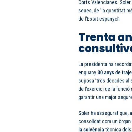
Corts Valencianes. Soler
seues, de ‘la quantitat m
de l’Estat espanyol’.
Trenta an
consultiv
La presidenta ha recordat
enguany
30 anys de traje
suposa ‘tres dècades al s
de l’exercici de la funció 
garantir una major seguret
Soler ha assegurat que, al
consolidat com un òrgan 
la solvència
tècnica dels