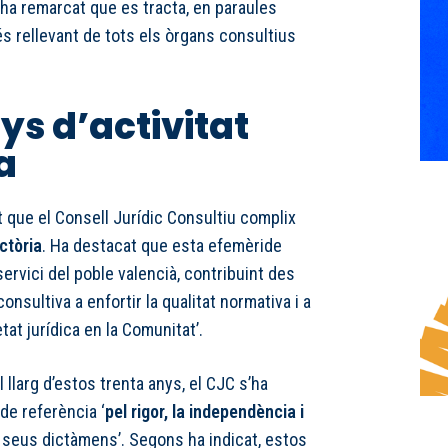
 ha remarcat que es tracta, en paraules
és rellevant de tots els òrgans consultius
ys d’activitat
a
 que el Consell Jurídic Consultiu complix
ctòria
. Ha destacat que esta efemèride
ervici del poble valencià, contribuint des
consultiva a enfortir la qualitat normativa i a
at jurídica en la Comunitat’.
 llarg d’estos trenta anys, el CJC s’ha
de referència ‘
pel rigor, la independència i
 seus dictàmens’. Segons ha indicat, estos