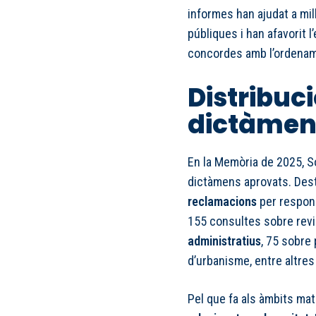
informes han ajudat a mil
públiques i han afavorit 
concordes amb l’ordename
Distribuci
dictàmen
En la Memòria de 2025, So
dictàmens aprovats. Des
reclamacions
per respons
155 consultes sobre revis
administratius
, 75 sobre
d’urbanisme, entre altre
Pel que fa als àmbits mat