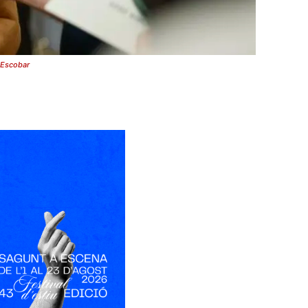
a Escobar