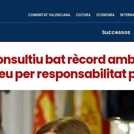
COMUNITAT VALENCIANA
CULTURA
ECONOMIA
INTERN
Successos
 Consultiu bat rècord a
eu per responsabilitat 