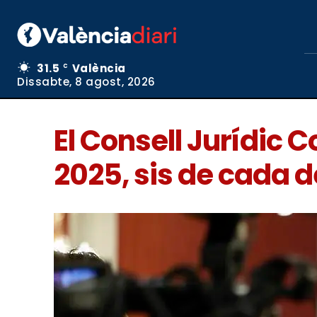
31.5
València
C
Dissabte, 8 agost, 2026
El Consell Jurídic
2025, sis de cada d