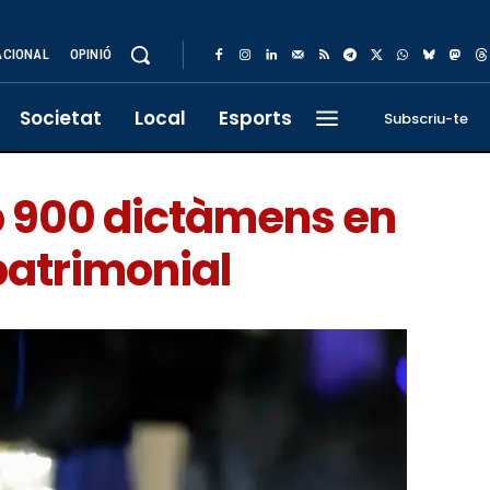
ACIONAL
OPINIÓ
Societat
Local
Esports
Subscriu-te
mb 900 dictàmens en
patrimonial