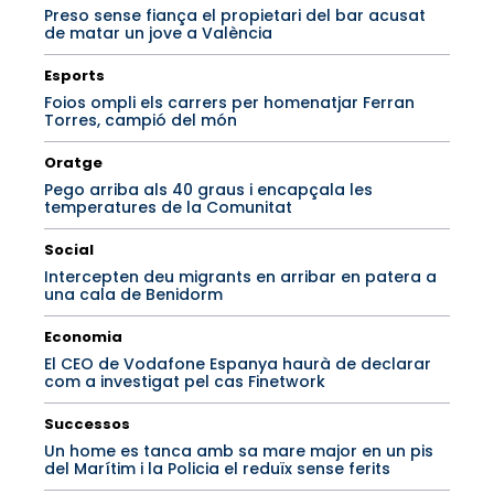
Preso sense fiança el propietari del bar acusat
de matar un jove a València
Esports
Foios ompli els carrers per homenatjar Ferran
Torres, campió del món
Oratge
Pego arriba als 40 graus i encapçala les
temperatures de la Comunitat
Social
Intercepten deu migrants en arribar en patera a
una cala de Benidorm
Economia
El CEO de Vodafone Espanya haurà de declarar
com a investigat pel cas Finetwork
Successos
Un home es tanca amb sa mare major en un pis
del Marítim i la Policia el reduïx sense ferits