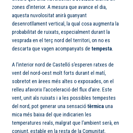
zones d’interior. A mesura que avance el dia,
aquesta nuvolositat anirà guanyant
desenrotllament vertical, la qual cosa augmenta la
probabilitat de ruixats, especialment durant la
vesprada en el terç nord del territori, on no es
descarta que vagen acompanyats de
tempesta
.
A l’interior nord de Castelló s’esperen ratxes de
vent del nord-oest molt forts durant el matí,
sobretot en àrees més altes o exposades, on el
relleu afavorix l’acceleració del flux d’aire. Este
vent, unit als ruixats i a les possibles tempestes
del nord, pot generar una sensació
tèrmica
una
mica més baixa del que indicarien les
temperatures reals, malgrat que l’ambient serà, en
conjunt, estable en la resta de la Comunitat.