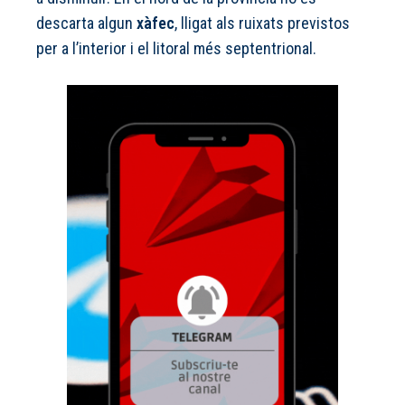
descarta algun
xàfec
, lligat als ruixats previstos
per a l’interior i el litoral més septentrional.