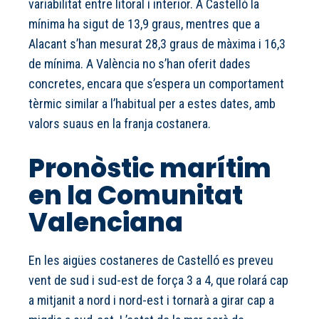
variabilitat entre litoral i interior. A Castelló la
mínima ha sigut de 13,9 graus, mentres que a
Alacant s’han mesurat 28,3 graus de màxima i 16,3
de mínima. A València no s’han oferit dades
concretes, encara que s’espera un comportament
tèrmic similar a l’habitual per a estes dates, amb
valors suaus en la franja costanera.
Pronòstic marítim
en la Comunitat
Valenciana
En les aigües costaneres de Castelló es preveu
vent de sud i sud-est de força 3 a 4, que rolará cap
a mitjanit a nord i nord-est i tornarà a girar cap a