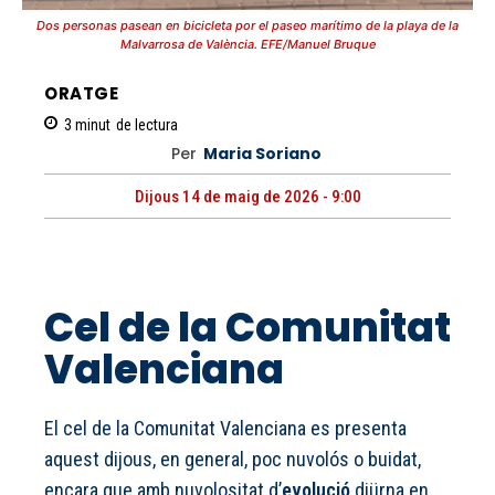
Dos personas pasean en bicicleta por el paseo marítimo de la playa de la
Malvarrosa de València. EFE/Manuel Bruque
ORATGE
3
minut
de lectura
Per
Maria Soriano
Dijous 14 de maig de 2026 - 9:00
Cel de la Comunitat
Valenciana
El cel de la Comunitat Valenciana es presenta
aquest dijous, en general, poc nuvolós o buidat,
encara que amb nuvolositat d’
evolució
diürna en