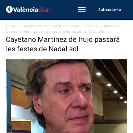
Subscriu-te
Home
Cayetano Martínez de Irujo passarà les festes de Nadal sol
Cayetano Martínez de Irujo passarà les festes de Nadal sol
Cayetano Martínez de Irujo passarà
les festes de Nadal sol