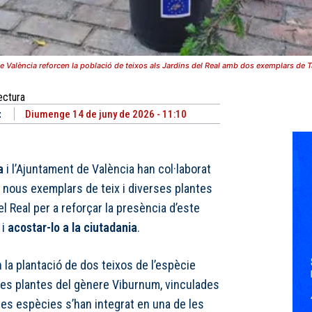
de València reforcen la població de teixos als Jardins del Real amb dos exemplars de
ectura
t
Diumenge 14 de juny de 2026 - 11:10
a
i l’Ajuntament de València han col·laborat
 nous exemplars de teix i diverses plantes
l Real per a reforçar la presència d’este
 i
acostar-lo a la ciutadania
.
n la plantació de dos teixos de l’espècie
ses plantes del gènere Viburnum, vinculades
stes espècies s’han integrat en una de les