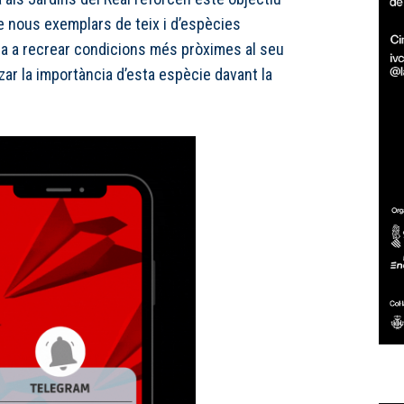
e nous exemplars de teix i d’espècies
a a recrear condicions més pròximes al seu
itzar la importància d’esta espècie davant la