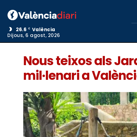
26.6
València
C
Dijous, 6 agost, 2026
Nous teixos als Jar
mil·lenari a Valènc