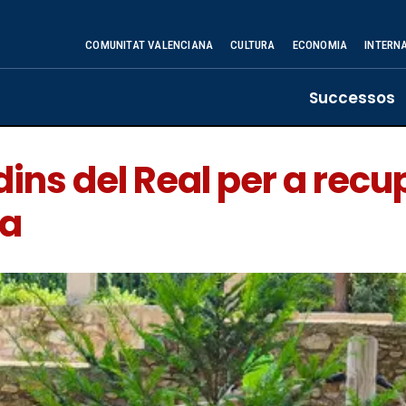
COMUNITAT VALENCIANA
CULTURA
ECONOMIA
INTERN
Successos
dins del Real per a recu
ia