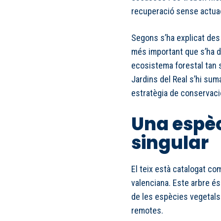
recuperació sense actua
Segons s’ha explicat des 
més important que s’ha du
ecosistema forestal tan s
Jardins del Real s’hi su
estratègia de conservaci
Una espèci
singular
El teix està catalogat co
valenciana. Este arbre és
de les espècies vegetal
remotes.