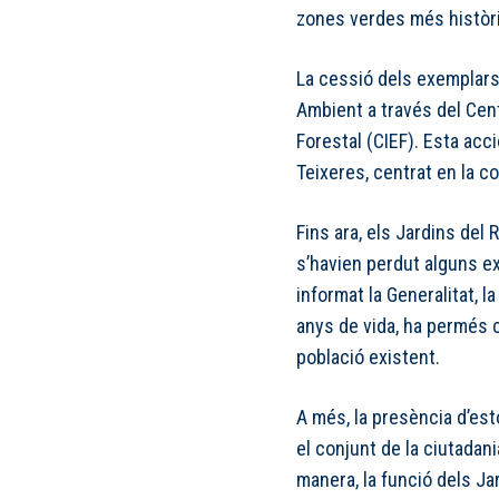
zones verdes més històri
La cessió dels exemplars 
Ambient a través del Cent
Forestal (CIEF). Esta acc
Teixeres, centrat en la co
Fins ara, els Jardins del 
s’havien perdut alguns e
informat la Generalitat, l
anys de vida, ha permés 
població existent.
A més, la presència d’esto
el conjunt de la ciutadani
manera, la funció dels Ja