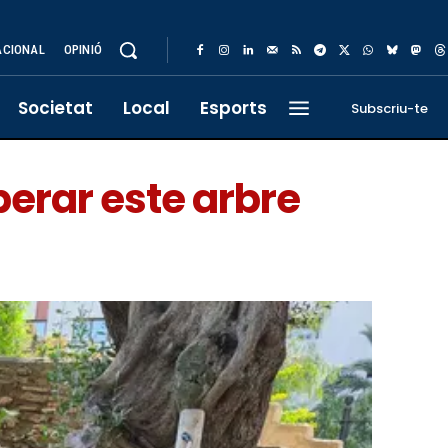
ACIONAL
OPINIÓ
Societat
Local
Esports
Subscriu-te
perar este arbre