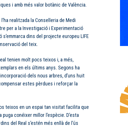
ques i amb més valor botànic de València.
l’ha realitzada la Conselleria de Medi
re per a la Investigació i Experimentació
ió s’emmarca dins del projecte europeu LIFE
nservació del teix.
Real tenien molt pocs teixos i, a més,
xemplars en els últims anys. Segons ha
a incorporació dels nous arbres, d’uns huit
compensar estes pèrdues i reforçar la
s teixos en un espai tan visitat facilita que
a puga conéixer millor l’espècie. D’esta
rdins del Real s’estén més enllà de l’ús