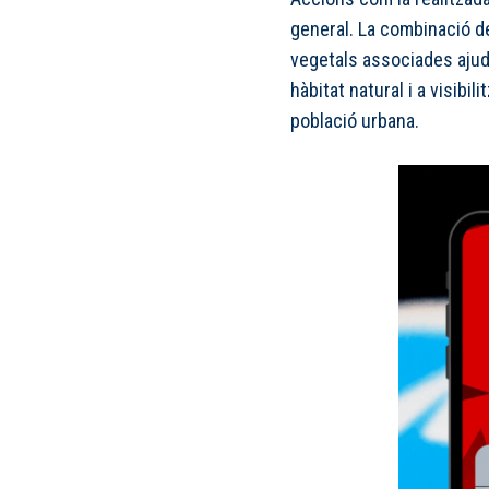
general. La combinació d
vegetals associades ajud
hàbitat natural i a visibil
població urbana.