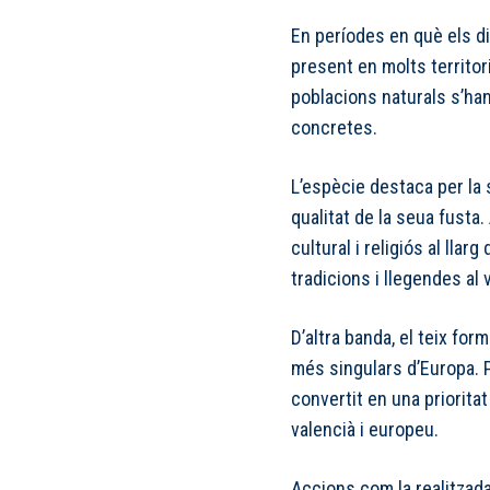
En períodes en què els di
present en molts territor
poblacions naturals s’ha
concretes.
L’espècie destaca per la s
qualitat de la seua fusta
cultural i religiós al llar
tradicions i llegendes al 
D’altra banda, el teix fo
més singulars d’Europa. 
convertit en una prioritat
valencià i europeu.
Accions com la realitzada