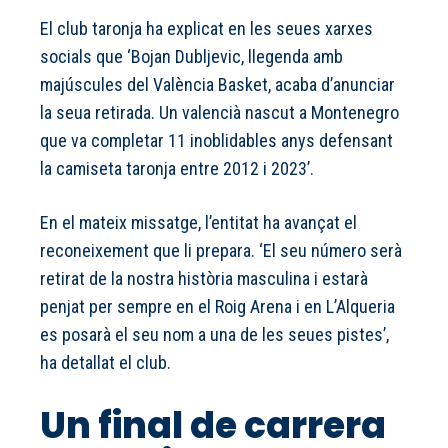
El club taronja ha explicat en les seues xarxes
socials que ‘Bojan Dubljevic, llegenda amb
majúscules del València Basket, acaba d’anunciar
la seua retirada. Un valencià nascut a Montenegro
que va completar 11 inoblidables anys defensant
la camiseta taronja entre 2012 i 2023’.
En el mateix missatge, l’entitat ha avançat el
reconeixement que li prepara. ‘El seu número serà
retirat de la nostra història masculina i estarà
penjat per sempre en el Roig Arena i en L’Alqueria
es posarà el seu nom a una de les seues pistes’,
ha detallat el club.
Un final de carrera