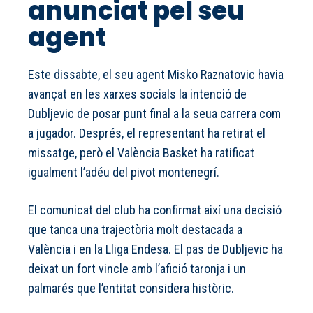
anunciat pel seu
agent
Este dissabte, el seu agent Misko Raznatovic havia
avançat en les xarxes socials la intenció de
Dubljevic de posar punt final a la seua carrera com
a jugador. Després, el representant ha retirat el
missatge, però el València Basket ha ratificat
igualment l’adéu del pivot montenegrí.
El comunicat del club ha confirmat així una decisió
que tanca una trajectòria molt destacada a
València i en la Lliga Endesa. El pas de Dubljevic ha
deixat un fort vincle amb l’afició taronja i un
palmarés que l’entitat considera històric.