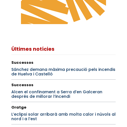
Últimes notícies
Successos
Sánchez demana màxima precaució pels incendis
de Huelva i Castelló
Successos
Alcen el confinament a Serra d’en Galceran
després de millorar l’incendi
Oratge
L’eclipsi solar arribarà amb molta calor i núvols al
nord i a l’est