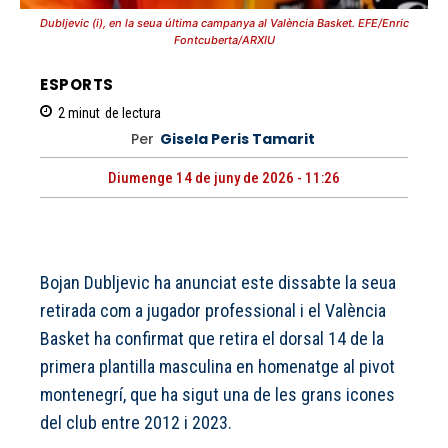
Dubljevic (i), en la seua última campanya al València Basket. EFE/Enric
Fontcuberta/ARXIU
ESPORTS
2
minut
de lectura
Per
Gisela Peris Tamarit
Diumenge 14 de juny de 2026 - 11:26
Bojan Dubljevic ha anunciat este dissabte la seua
retirada com a jugador professional i el València
Basket ha confirmat que retira el dorsal 14 de la
primera plantilla masculina en homenatge al pivot
montenegrí, que ha sigut una de les grans icones
del club entre 2012 i 2023.