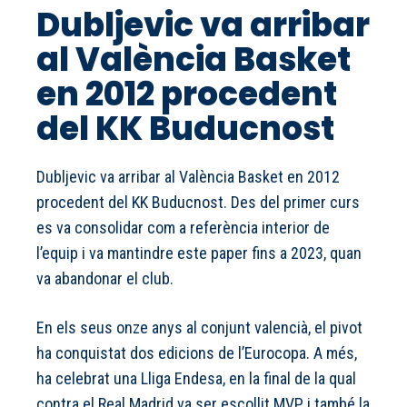
Dubljevic va arribar
al València Basket
en 2012 procedent
del KK Buducnost
Dubljevic va arribar al València Basket en 2012
procedent del KK Buducnost. Des del primer curs
es va consolidar com a referència interior de
l’equip i va mantindre este paper fins a 2023, quan
va abandonar el club.
En els seus onze anys al conjunt valencià, el pivot
ha conquistat dos edicions de l’Eurocopa. A més,
ha celebrat una Lliga Endesa, en la final de la qual
contra el Real Madrid va ser escollit MVP, i també la