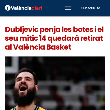
Subscriu-te
Dubljevic penja les botes i el
seu mític 14 quedarà retirat
al València Basket