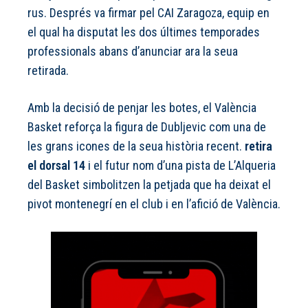
rus. Després va firmar pel CAI Zaragoza, equip en
el qual ha disputat les dos últimes temporades
professionals abans d’anunciar ara la seua
retirada.
Amb la decisió de penjar les botes, el València
Basket reforça la figura de Dubljevic com una de
les grans icones de la seua història recent.
retira
el dorsal 14
i el futur nom d’una pista de L’Alqueria
del Basket simbolitzen la petjada que ha deixat el
pivot montenegrí en el club i en l’afició de València.