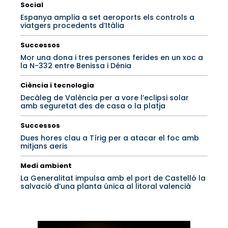
Social
Espanya amplia a set aeroports els controls a
viatgers procedents d’Itàlia
Successos
Mor una dona i tres persones ferides en un xoc a
la N-332 entre Benissa i Dénia
Ciència i tecnologia
Decàleg de València per a vore l’eclipsi solar
amb seguretat des de casa o la platja
Successos
Dues hores clau a Tírig per a atacar el foc amb
mitjans aeris
Medi ambient
La Generalitat impulsa amb el port de Castelló la
salvació d’una planta única al litoral valencià