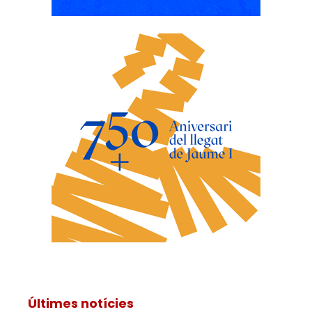
Últimes notícies