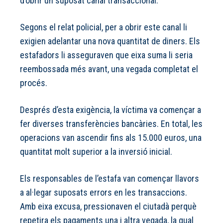
d’obrir un suposat canal transaccional.
Segons el relat policial, per a obrir este canal li
exigien adelantar una nova quantitat de diners. Els
estafadors li asseguraven que eixa suma li seria
reembossada més avant, una vegada completat el
procés.
Després d’esta exigència, la víctima va començar a
fer diverses transferències bancàries. En total, les
operacions van ascendir fins als 15.000 euros, una
quantitat molt superior a la inversió inicial.
Els responsables de l’estafa van començar llavors
a al·legar suposats errors en les transaccions.
Amb eixa excusa, pressionaven el ciutadà perquè
repetira els pagaments una i altra vegada, la qual