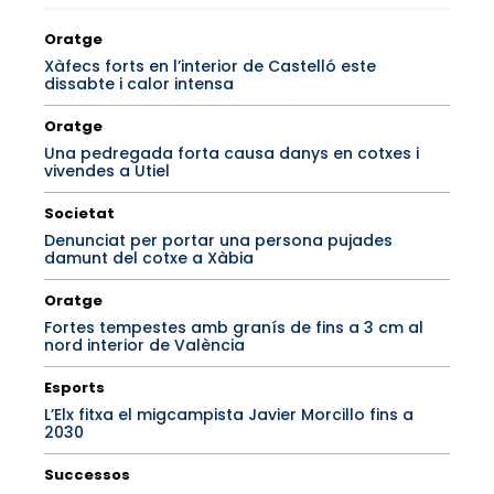
Oratge
Xàfecs forts en l’interior de Castelló este
dissabte i calor intensa
Oratge
Una pedregada forta causa danys en cotxes i
vivendes a Utiel
Societat
Denunciat per portar una persona pujades
damunt del cotxe a Xàbia
Oratge
Fortes tempestes amb granís de fins a 3 cm al
nord interior de València
Esports
L’Elx fitxa el migcampista Javier Morcillo fins a
2030
Successos