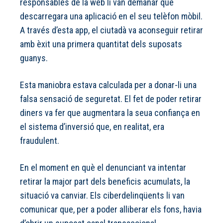
responsables de la web li van demanar que
descarregara una aplicació en el seu telèfon mòbil.
A través d’esta app, el ciutadà va aconseguir retirar
amb èxit una primera quantitat dels suposats
guanys.
Esta maniobra estava calculada per a donar-li una
falsa sensació de seguretat. El fet de poder retirar
diners va fer que augmentara la seua confiança en
el sistema d’inversió que, en realitat, era
fraudulent.
En el moment en què el denunciant va intentar
retirar la major part dels beneficis acumulats, la
situació va canviar. Els ciberdelinqüents li van
comunicar que, per a poder alliberar els fons, havia