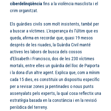
ciberdelinqüència
fins a la violència masclista i el
crim organitzat.
Els guàrdies civils som molt insistents, també per
a buscar a víctimes. L’esperança és l’últim que es
queda, afirma en recordar que, quasi 19 mesos
després de les riuades, la Guàrdia Civil manté
actives les labors de busca dels cossos
d’Elisabeth i Francisco, dos de les 230 víctimes
mortals, entre elles un guàrdia del lloc de Paiporta
i la dona d’un altre agent. Explica que, com a mínim
cada 15 dies, es constituïx un dispositiu específic
per a revisar zones ja pentinades o nous punts
assenyalats pels experts, la qual cosa reflectix una
estratègia basada en la constància i en la revisió
periòdica del terreny.