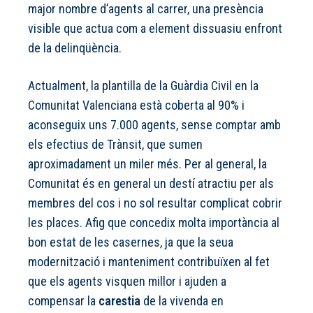
major nombre d’agents al carrer, una presència
visible que actua com a element dissuasiu enfront
de la delinqüència.
Actualment, la plantilla de la Guàrdia Civil en la
Comunitat Valenciana està coberta al 90% i
aconseguix uns 7.000 agents, sense comptar amb
els efectius de Trànsit, que sumen
aproximadament un miler més. Per al general, la
Comunitat és en general un destí atractiu per als
membres del cos i no sol resultar complicat cobrir
les places. Afig que concedix molta importància al
bon estat de les casernes, ja que la seua
modernització i manteniment contribuïxen al fet
que els agents visquen millor i ajuden a
compensar la
carestia
de la vivenda en