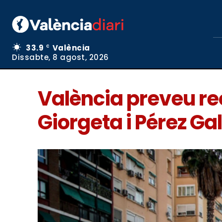
33.9
València
C
Dissabte, 8 agost, 2026
València preveu reo
Giorgeta i Pérez Ga