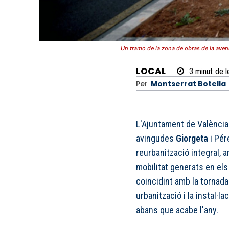
Un tramo de la zona de obras de la aven
LOCAL
3
minut
de l
Per
Montserrat Botella
L'Ajuntament de València 
avingudes
Giorgeta
i Pér
reurbanització integral, a
mobilitat generats en els
coincidint amb la tornada 
urbanització i la instal·l
abans que acabe l'any.