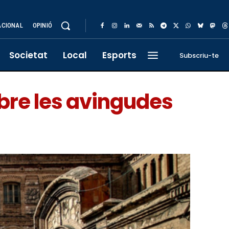
ACIONAL
OPINIÓ
Societat
Local
Esports
Subscriu-te
mbre les avingudes