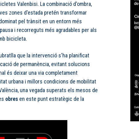
icicletes Valenbisi. La combinació d'ombra,
noves zones d'estada pretén transformar
 dominat pel trànsit en un entorn més
 pausa i recorreguts més agradables per als
mb bicicleta.
bratlla que la intervenció s'ha planificat
ocació de permanència, evitant solucions
final és deixar una via completament
tat urbana i millors condicions de mobilitat
e València, una vegada superats els mesos de
les
obres
en este punt estratègic de la