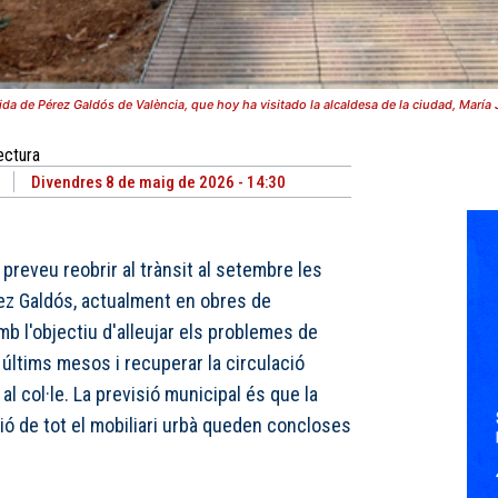
ida de Pérez Galdós de València, que hoy ha visitado la alcaldesa de la ciudad, María
ectura
Divendres 8 de maig de 2026 - 14:30
preveu reobrir al trànsit al setembre les
ez Galdós, actualment en obres de
mb l'objectiu d'alleujar els problemes de
 últims mesos i recuperar la circulació
al col·le. La previsió municipal és que la
ació de tot el mobiliari urbà queden concloses