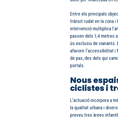
Entre els principals objec
trànsit rodat en la zona i
intervenció multiplica l'a
passen dels 1,4 metres an
ús exclusiu de vianants.
afavorir l'accessibilitat i
de pas, des dels qui cam
portals.
Nous espais
ciclistes i 
L'actuació incorpora a m
la qualitat urbana i divers
preveu tres àrees infantil