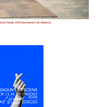
 José Catalá. EFE/Ajuntament de València