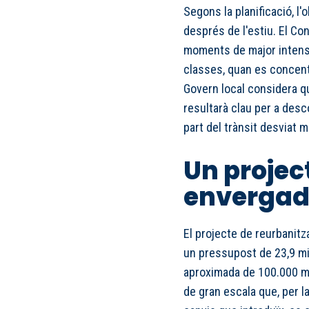
Segons la planificació, l'
després de l'estiu. El Co
moments de major intensita
classes, quan es concent
Govern local considera qu
resultarà clau per a des
part del trànsit desviat 
Un projec
envergad
El projecte de reurbanit
un pressupost de 23,9 mi
aproximada de 100.000 me
de gran escala que, per l