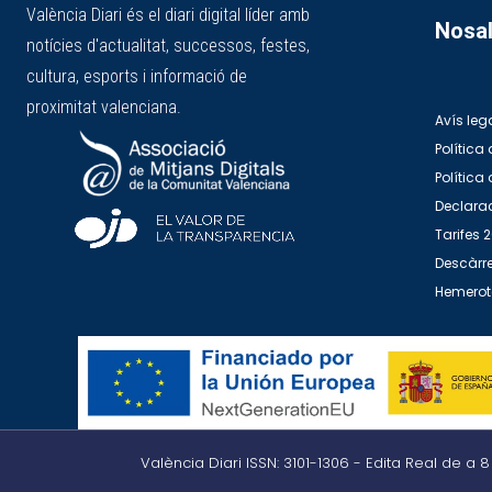
València Diari és el diari digital líder amb
Nosal
notícies d'actualitat, successos, festes,
cultura, esports i informació de
proximitat valenciana.
Avís leg
Política 
Política
Declarac
Tarifes 
Descàrre
Hemero
València Diari ISSN: 3101-1306 - Edita Real de a 