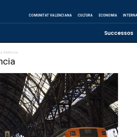
COMUNITAT VALENCIANA
CULTURA
ECONOMIA
INTERN
Successos
 a València
ncia