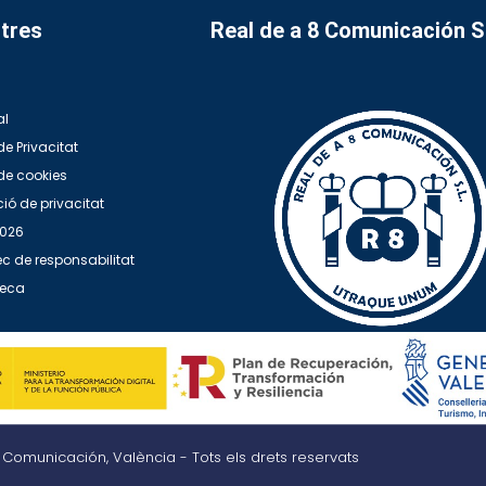
tres
Real de a 8 Comunicación 
al
de Privacitat
 de cookies
ió de privacitat
2026
c de responsabilitat
teca
8 Comunicación, València - Tots els drets reservats