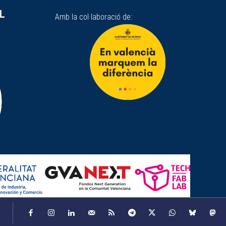
SL
Amb la col·laboració de: