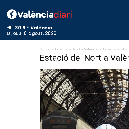
30.5
València
C
Dijous, 6 agost, 2026
Home
Estació del Nort a València
Estació del Nort
Estació del Nort a Valè