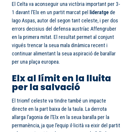
El Celta va aconseguir una victòria important per 3-
1 davant l’Elx en un partit marcat pel
lideratge
de
Iago Aspas, autor del segon tant celeste, i per dos
errors decisius del defensa austríac Affengruber
en la primera mitat. El resultat permet al conjunt
vigués trencar la seua mala dinàmica recent i
continuar alimentant la seua aspiració de barallar
per una plaça europea.
Elx al límit en la lluita
per la salvació
El triomf celeste va tindre també un impacte
directe en la part baixa de la taula. La derrota
allarga l’agonia de l’Elx en la seua baralla per la
permanència, ja que l’equip il·licità va eixir del partit