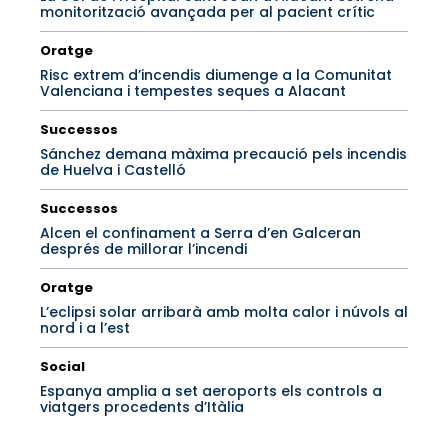
monitorització avançada per al pacient crític
Oratge
Risc extrem d’incendis diumenge a la Comunitat
Valenciana i tempestes seques a Alacant
Successos
Sánchez demana màxima precaució pels incendis
de Huelva i Castelló
Successos
Alcen el confinament a Serra d’en Galceran
després de millorar l’incendi
Oratge
L’eclipsi solar arribarà amb molta calor i núvols al
nord i a l’est
Social
Espanya amplia a set aeroports els controls a
viatgers procedents d’Itàlia