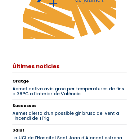
Últimes notícies
Oratge
Aemet activa avís groc per temperatures de fins
a 38 °C a l’interior de València
Successos
Aemet alerta d’un possible gir brusc del vent a
l’incendi de Tírig
Salut
La UCI de l’Hospital Sant Joan d’Alacant estrena