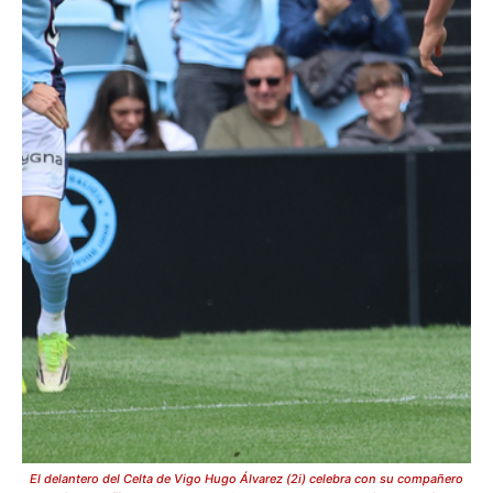
El delantero del Celta de Vigo Hugo Álvarez (2i) celebra con su compañero