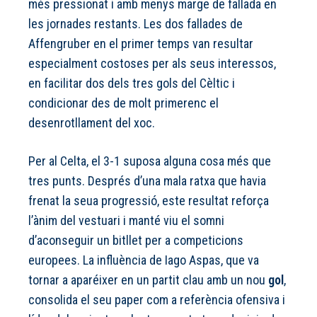
més pressionat i amb menys marge de fallada en
les jornades restants. Les dos fallades de
Affengruber en el primer temps van resultar
especialment costoses per als seus interessos,
en facilitar dos dels tres gols del Cèltic i
condicionar des de molt primerenc el
desenrotllament del xoc.
Per al Celta, el 3-1 suposa alguna cosa més que
tres punts. Després d’una mala ratxa que havia
frenat la seua progressió, este resultat reforça
l’ànim del vestuari i manté viu el somni
d’aconseguir un bitllet per a competicions
europees. La influència de Iago Aspas, que va
tornar a aparéixer en un partit clau amb un nou
gol
,
consolida el seu paper com a referència ofensiva i