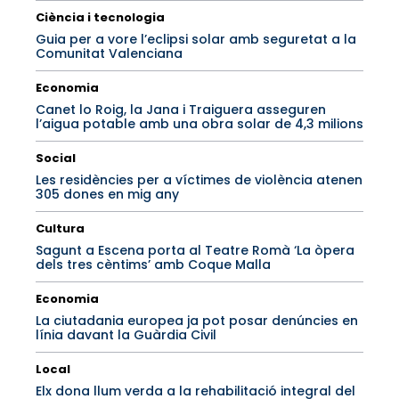
Ciència i tecnologia
Guia per a vore l’eclipsi solar amb seguretat a la
Comunitat Valenciana
Economia
Canet lo Roig, la Jana i Traiguera asseguren
l’aigua potable amb una obra solar de 4,3 milions
Social
Les residències per a víctimes de violència atenen
305 dones en mig any
Cultura
Sagunt a Escena porta al Teatre Romà ‘La òpera
dels tres cèntims’ amb Coque Malla
Economia
La ciutadania europea ja pot posar denúncies en
línia davant la Guàrdia Civil
Local
Elx dona llum verda a la rehabilitació integral del