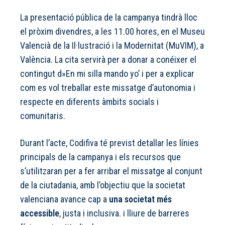
La presentació pública de la campanya tindrà lloc
el pròxim divendres, a les 11.00 hores, en el Museu
Valencià de la Il·lustració i la Modernitat (MuVIM), a
València. La cita servirà per a donar a conéixer el
contingut d»En mi silla mando yo’ i per a explicar
com es vol treballar este missatge d’autonomia i
respecte en diferents àmbits socials i
comunitaris.
Durant l’acte, Codifiva té previst detallar les línies
principals de la campanya i els recursos que
s’utilitzaran per a fer arribar el missatge al conjunt
de la ciutadania, amb l’objectiu que la societat
valenciana avance cap a
una societat més
accessible
, justa i inclusiva. i lliure de barreres