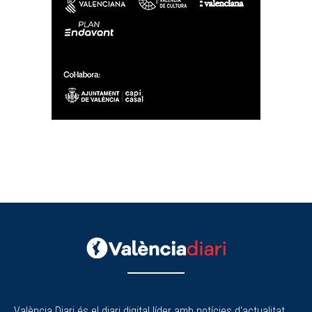
València Diari és el diari digital líder amb notícies d'actualitat,