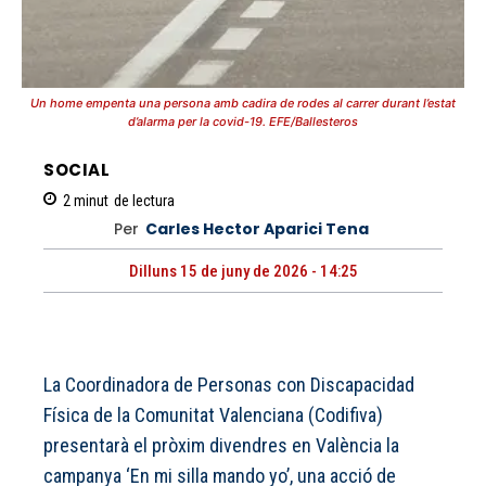
Un home empenta una persona amb cadira de rodes al carrer durant l’estat
d’alarma per la covid-19. EFE/Ballesteros
SOCIAL
2
minut
de lectura
Per
Carles Hector Aparici Tena
Dilluns 15 de juny de 2026 - 14:25
La Coordinadora de Personas con Discapacidad
Física de la Comunitat Valenciana (Codifiva)
presentarà el pròxim divendres en València la
campanya ‘En mi silla mando yo’, una acció de