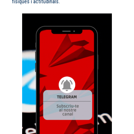
físiques i actitudinals.