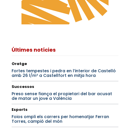
Últimes notícies
Oratge
Fortes tempestes i pedra en l’interior de Castelló
amb 26 l/m² a Castellfort en mitja hora
Successos
Preso sense fiança el propietari del bar acusat
de matar un jove a València
Esports
Foios ompli els carrers per homenatjar Ferran
Torres, campió del món