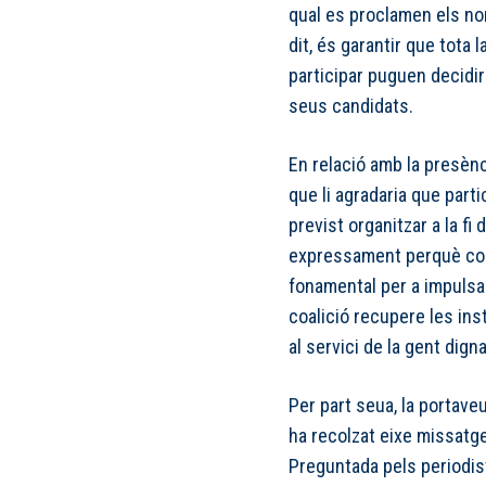
qual es proclamen els nom
dit, és garantir que tota 
participar puguen decidir
seus candidats.
En relació amb la presènc
que li agradaria que part
previst organitzar a la fi
expressament perquè con
fonamental per a impulsar
coalició recupere les ins
al servici de la gent digna
Per part seua, la portave
ha recolzat eixe missatge
Preguntada pels periodis