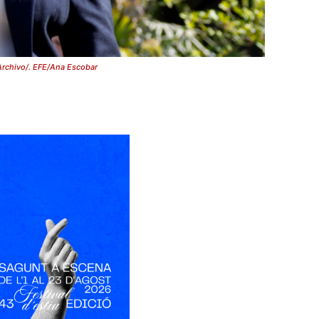
 Archivo/. EFE/Ana Escobar