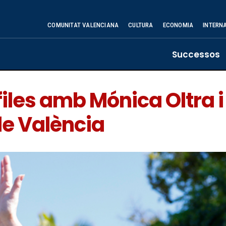
COMUNITAT VALENCIANA
CULTURA
ECONOMIA
INTERN
Successos
les amb Mónica Oltra i
de València