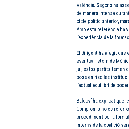
València. Segons ha assen
de manera intensa durant
cicle polític anterior, m
Amb esta referència ha vol
l’experiència de la formac
El dirigent ha afegit que
eventual retorn de Mónica 
juí, estos partits temen 
pose en risc les instituc
l’actual equilibri de pode
Baldoví ha explicat que l
Compromís no es referixen
procediment per a formali
interns de la coalició ser