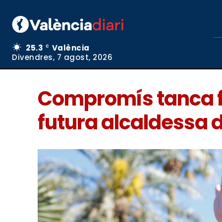
25.3
València
C
Divendres, 7 agost, 2026
Compromís tanca fi
futura alcaldessa 