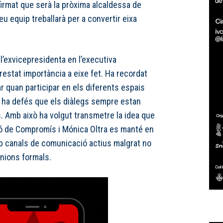
 afirmat que serà la pròxima alcaldessa de
eu equip treballarà per a convertir eixa
l’exvicepresidenta en l’executiva
 restat importància a eixe fet. Ha recordat
r quan participar en els diferents espais
 i ha defés que els diàlegs sempre estan
s. Amb això ha volgut transmetre la idea que
ció de Compromís i Mónica Oltra es manté en
b canals de comunicació actius malgrat no
unions formals.