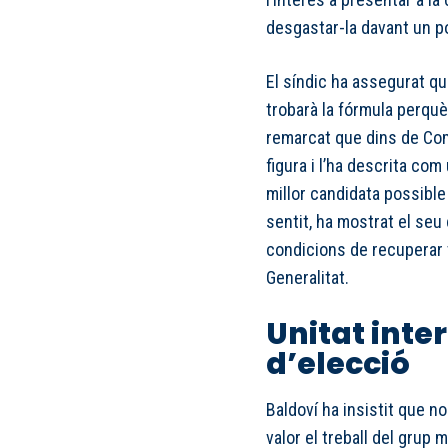
desgastar-la davant un p
El síndic ha assegurat que
trobarà la fórmula perqu
remarcat que dins de Co
figura i l’ha descrita com
millor candidata possible 
sentit, ha mostrat el seu
condicions de recuperar 
Generalitat.
Unitat inte
d’elecció
Baldoví ha insistit que no
valor el treball del grup