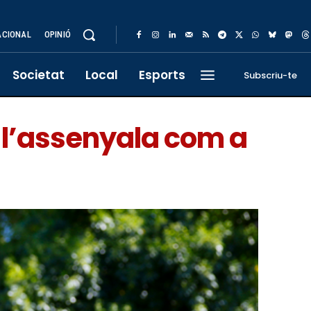
ACIONAL
OPINIÓ
Societat
Local
Esports
Subscriu-te
 l’assenyala com a