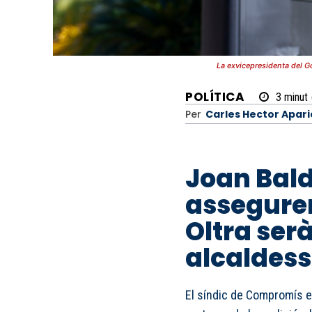
La exvicepresidenta del G
POLÍTICA
3
minut
Per
Carles Hector Apari
Joan Bald
assegure
Oltra ser
alcaldess
El síndic de Compromís e