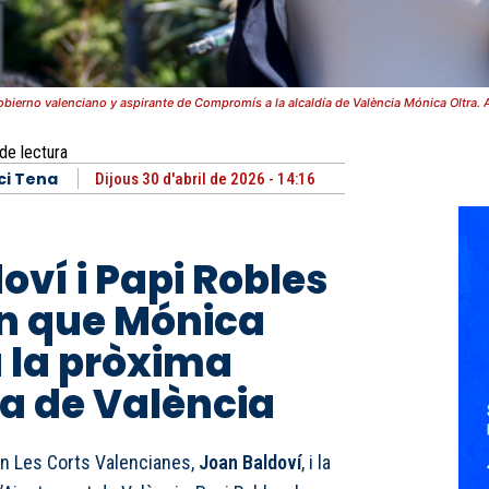
obierno valenciano y aspirante de Compromís a la alcaldía de València Mónica Oltra.
de lectura
ci Tena
Dijous 30 d'abril de 2026 - 14:16
oví i Papi Robles
n que Mónica
à la pròxima
a de València
n Les Corts Valencianes,
Joan Baldoví
, i la