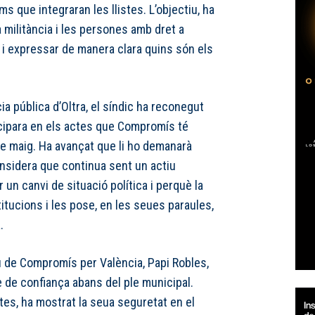
s que integraran les llistes. L’objectiu, ha
la militància i les persones amb dret a
 i expressar de manera clara quins són els
ia pública d’Oltra, el síndic ha reconegut
icipara en els actes que Compromís té
 de maig. Ha avançat que li ho demanarà
sidera que continua sent un actiu
 un canvi de situació política i perquè la
titucions i les pose, en les seues paraules,
.
u de Compromís per València, Papi Robles,
 de confiança abans del ple municipal.
tes, ha mostrat la seua seguretat en el