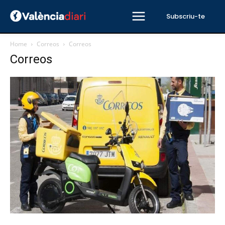
Subscriu-te
Home
Correos
Correos
Correos