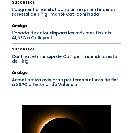
Successos
L’augment d’humitat dona un respir en l’incendi
forestal de Tírig i manté Catí confinada
Oratge
L’onada de calor dispara les màximes fins als
41,6 °C a Ontinyent
Successos
Confinat el municipi de Catí per l’incendi forestal
de Tírig
Oratge
Aemet activa avís groc per temperatures de fins
a 38 °C a l’interior de València