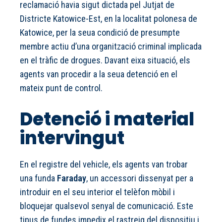
reclamació havia sigut dictada pel Jutjat de
Districte Katowice-Est, en la localitat polonesa de
Katowice, per la seua condició de presumpte
membre actiu d’una organització criminal implicada
en el tràfic de drogues. Davant eixa situació, els
agents van procedir a la seua detenció en el
mateix punt de control.
Detenció i material
intervingut
En el registre del vehicle, els agents van trobar
una funda
Faraday
, un accessori dissenyat per a
introduir en el seu interior el telèfon mòbil i
bloquejar qualsevol senyal de comunicació. Este
tipus de fundes impedix el rastreig del dispositiu i