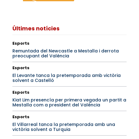
Últimes notícies
Esports
Remuntada del Newcastle a Mestalla i derrota
preocupant del València
Esports
El Levante tanca la pretemporada amb victòria
solvent a Castelló
Esports
Kiat Lim presencía per primera vegada un partit a
Mestalla com a president del València
Esports
El Villarreal tanca la pretemporada amb una
victòria solvent a Turquia