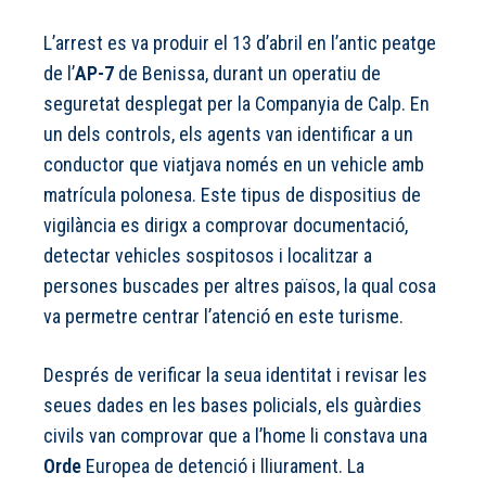
L’arrest es va produir el 13 d’abril en l’antic peatge
de l’
AP-7
de Benissa, durant un operatiu de
seguretat desplegat per la Companyia de Calp. En
un dels controls, els agents van identificar a un
conductor que viatjava només en un vehicle amb
matrícula polonesa. Este tipus de dispositius de
vigilància es dirigx a comprovar documentació,
detectar vehicles sospitosos i localitzar a
persones buscades per altres països, la qual cosa
va permetre centrar l’atenció en este turisme.
Després de verificar la seua identitat i revisar les
seues dades en les bases policials, els guàrdies
civils van comprovar que a l’home li constava una
Orde
Europea de detenció i lliurament. La