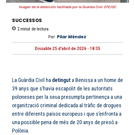
Imagen de la detención facilitada por la Guardia Civil. EFE/GC
SUCCESSOS
2
minut
de lectura
Per
Pilar Méndez
Dissabte 25 d'abril de 2026 - 18:35
La Guàrdia Civil ha
detingut
a Benissa a un home de
39 anys que s’havia escapolit de les autoritats
poloneses per la seua presumpta pertinença a una
organització criminal dedicada al tràfic de drogues
entre diferents països europeus i que s’enfronta a
una possible pena de més de 20 anys de presó a
Polònia.