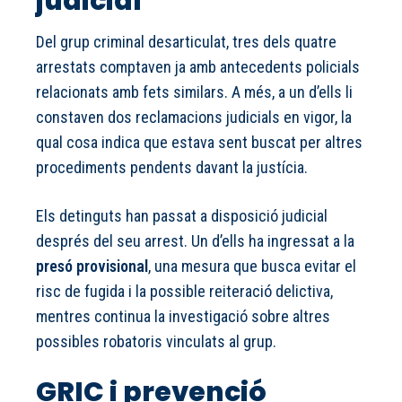
judicial
Del grup criminal desarticulat, tres dels quatre
arrestats comptaven ja amb antecedents policials
relacionats amb fets similars. A més, a un d’ells li
constaven dos reclamacions judicials en vigor, la
qual cosa indica que estava sent buscat per altres
procediments pendents davant la justícia.
Els detinguts han passat a disposició judicial
després del seu arrest. Un d’ells ha ingressat a la
presó provisional
, una mesura que busca evitar el
risc de fugida i la possible reiteració delictiva,
mentres continua la investigació sobre altres
possibles robatoris vinculats al grup.
GRIC i prevenció