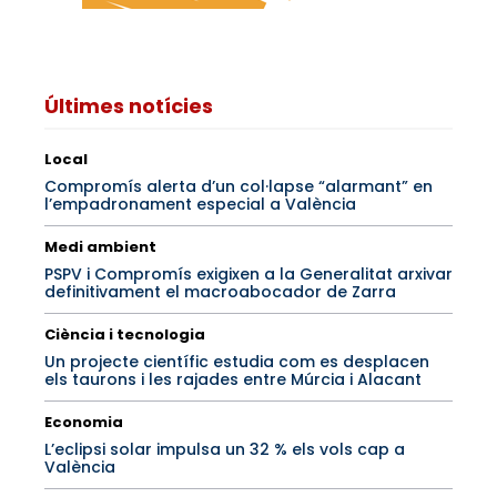
Últimes notícies
Local
Compromís alerta d’un col·lapse “alarmant” en
l’empadronament especial a València
Medi ambient
PSPV i Compromís exigixen a la Generalitat arxivar
definitivament el macroabocador de Zarra
Ciència i tecnologia
Un projecte científic estudia com es desplacen
els taurons i les rajades entre Múrcia i Alacant
Economia
L’eclipsi solar impulsa un 32 % els vols cap a
València