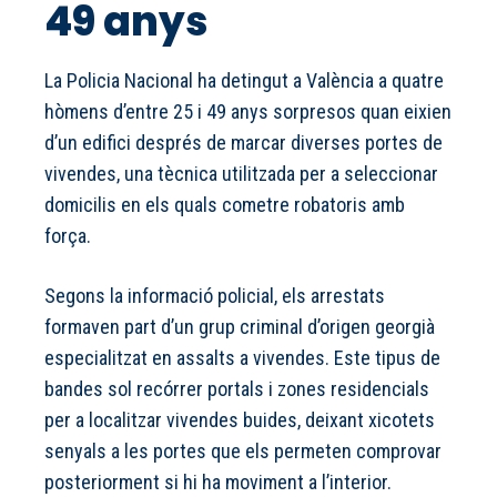
49 anys
La Policia Nacional ha detingut a València a quatre
hòmens d’entre 25 i 49 anys sorpresos quan eixien
d’un edifici després de marcar diverses portes de
vivendes, una tècnica utilitzada per a seleccionar
domicilis en els quals cometre robatoris amb
força.
Segons la informació policial, els arrestats
formaven part d’un grup criminal d’origen georgià
especialitzat en assalts a vivendes. Este tipus de
bandes sol recórrer portals i zones residencials
per a localitzar vivendes buides, deixant xicotets
senyals a les portes que els permeten comprovar
posteriorment si hi ha moviment a l’interior.