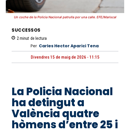
Un coche de la Policia Nacional patrulla por una calle. EFE/Mariscal
SUCCESSOS
2
minut
de lectura
Per
Carles Hector Aparici Tena
Divendres 15 de maig de 2026 - 11:15
La Policia Nacional
ha detingut a
València quatre
hòmens d’entre 25 i