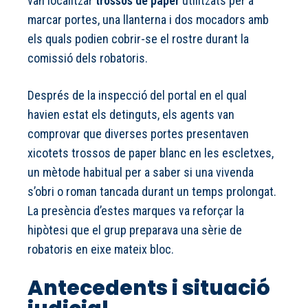
van localitzar
trossos de paper
utilitzats per a
marcar portes, una llanterna i dos mocadors amb
els quals podien cobrir-se el rostre durant la
comissió dels robatoris.
Després de la inspecció del portal en el qual
havien estat els detinguts, els agents van
comprovar que diverses portes presentaven
xicotets trossos de paper blanc en les escletxes,
un mètode habitual per a saber si una vivenda
s’obri o roman tancada durant un temps prolongat.
La presència d’estes marques va reforçar la
hipòtesi que el grup preparava una sèrie de
robatoris en eixe mateix bloc.
Antecedents i situació