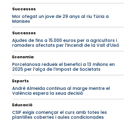
Successos
Mor ofegat un jove de 29 anys al riu Túria a
Manises
Successos
Ajudes de fins a 15.000 euros per a agricultors i
ramaders afectats per l’incendi de la Vall d’Uixó
Economia
Porcelanosa redueix el benefici a 13 milions en
2025 per l’alça de l’Impost de Societats
Esports
André Almeida continua al marge mentre el
València espera la seua decisió
Educació
CSIF exigix començar el curs amb totes les
plantilles cobertes i aules condicionades