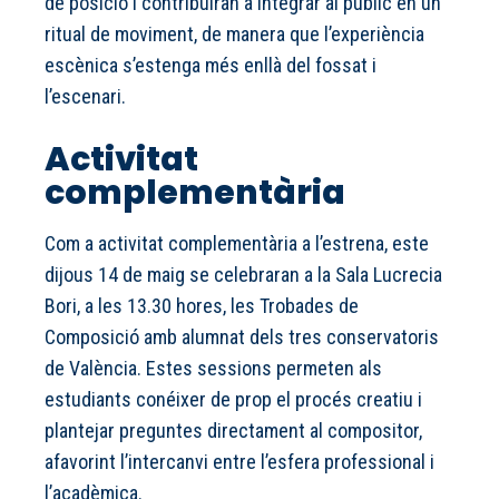
de posició i contribuiran a integrar al públic en un
ritual de moviment, de manera que l’experiència
escènica s’estenga més enllà del fossat i
l’escenari.
Activitat
complementària
Com a activitat complementària a l’estrena, este
dijous 14 de maig se celebraran a la Sala Lucrecia
Bori, a les 13.30 hores, les Trobades de
Composició amb alumnat dels tres conservatoris
de València. Estes sessions permeten als
estudiants conéixer de prop el procés creatiu i
plantejar preguntes directament al compositor,
afavorint l’intercanvi entre l’esfera professional i
l’acadèmica.