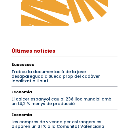
Últimes notícies
Successos
Trobeu la documentació de la jove
desapareguda a Sueca prop del cadàver
localitzat a Llaurí
Economia
El calcer espanyol cau al 23é lloc mundial amb
un 14,2 % menys de producció
Economia
Les compres de vivenda per estrangers es
disparen un 31 % a la Comunitat Valenciana