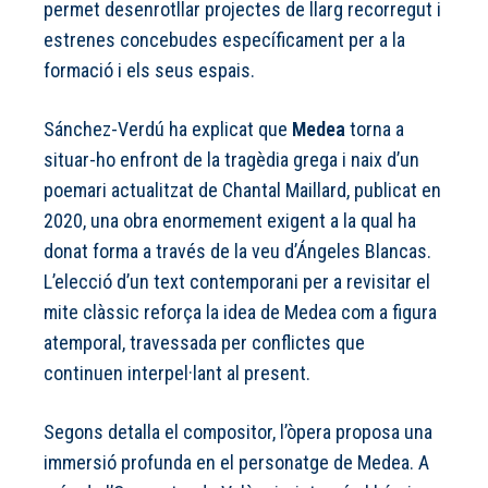
permet desenrotllar projectes de llarg recorregut i
estrenes concebudes específicament per a la
formació i els seus espais.
Sánchez-Verdú ha explicat que
Medea
torna a
situar-ho enfront de la tragèdia grega i naix d’un
poemari actualitzat de Chantal Maillard, publicat en
2020, una obra enormement exigent a la qual ha
donat forma a través de la veu d’Ángeles Blancas.
L’elecció d’un text contemporani per a revisitar el
mite clàssic reforça la idea de Medea com a figura
atemporal, travessada per conflictes que
continuen interpel·lant al present.
Segons detalla el compositor, l’òpera proposa una
immersió profunda en el personatge de Medea. A