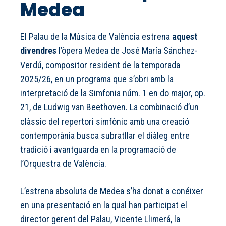
Medea
El Palau de la Música de València estrena
aquest
divendres
l’òpera Medea de José María Sánchez-
Verdú, compositor resident de la temporada
2025/26, en un programa que s’obri amb la
interpretació de la Simfonia núm. 1 en do major, op.
21, de Ludwig van Beethoven. La combinació d’un
clàssic del repertori simfònic amb una creació
contemporània busca subratllar el diàleg entre
tradició i avantguarda en la programació de
l’Orquestra de València.
L’estrena absoluta de Medea s’ha donat a conéixer
en una presentació en la qual han participat el
director gerent del Palau, Vicente Llimerá, la