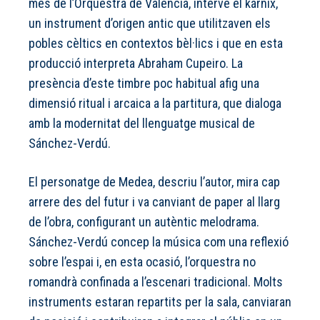
més de l’Orquestra de València, intervé el kárnix,
un instrument d’origen antic que utilitzaven els
pobles cèltics en contextos bèl·lics i que en esta
producció interpreta Abraham Cupeiro. La
presència d’este timbre poc habitual afig una
dimensió ritual i arcaica a la partitura, que dialoga
amb la modernitat del llenguatge musical de
Sánchez-Verdú.
El personatge de Medea, descriu l’autor, mira cap
arrere des del futur i va canviant de paper al llarg
de l’obra, configurant un autèntic melodrama.
Sánchez-Verdú concep la música com una reflexió
sobre l’espai i, en esta ocasió, l’orquestra no
romandrà confinada a l’escenari tradicional. Molts
instruments estaran repartits per la sala, canviaran