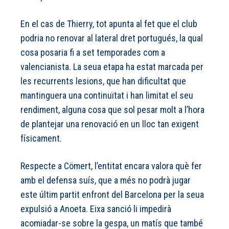
En el cas de Thierry, tot apunta al fet que el club
podria no renovar al lateral dret portugués, la qual
cosa posaria fi a set temporades com a
valencianista. La seua etapa ha estat marcada per
les recurrents lesions, que han dificultat que
mantinguera una continuïtat i han limitat el seu
rendiment, alguna cosa que sol pesar molt a l’hora
de plantejar una renovació en un lloc tan exigent
físicament.
Respecte a Cömert, l’entitat encara valora què fer
amb el defensa suís, que a més no podrà jugar
este últim partit enfront del Barcelona per la seua
expulsió a Anoeta. Eixa sanció li impedirà
acomiadar-se sobre la gespa, un matís que també