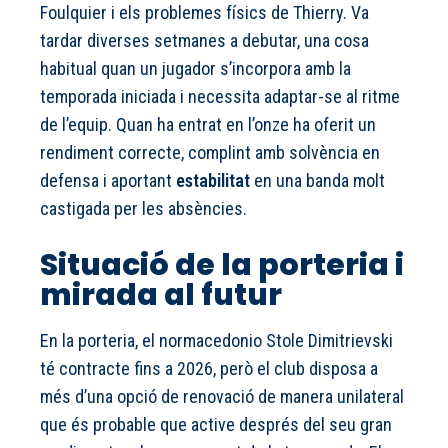
Foulquier i els problemes físics de Thierry. Va
tardar diverses setmanes a debutar, una cosa
habitual quan un jugador s’incorpora amb la
temporada iniciada i necessita adaptar-se al ritme
de l’equip. Quan ha entrat en l’onze ha oferit un
rendiment correcte, complint amb solvència en
defensa i aportant
estabilitat
en una banda molt
castigada per les absències.
Situació de la porteria i
mirada al futur
En la porteria, el normacedonio Stole Dimitrievski
té contracte fins a 2026, però el club disposa a
més d’una opció de renovació de manera unilateral
que és probable que active després del seu gran