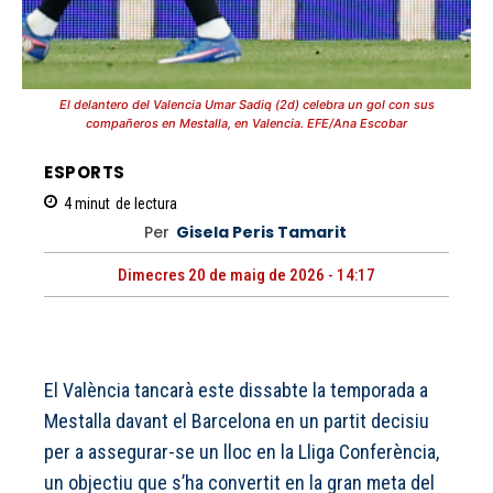
El delantero del Valencia Umar Sadiq (2d) celebra un gol con sus
compañeros en Mestalla, en Valencia. EFE/Ana Escobar
ESPORTS
4
minut
de lectura
Per
Gisela Peris Tamarit
Dimecres 20 de maig de 2026 - 14:17
El València tancarà este dissabte la temporada a
Mestalla davant el Barcelona en un partit decisiu
per a assegurar-se un lloc en la Lliga Conferència,
un objectiu que s’ha convertit en la gran meta del