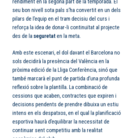
rendiment en la segona part de la temporada. El
seu bon nivell sota pals s’ha convertit en un dels
pilars de l’equip en el tram decisiu del curs i
reforça la idea de donar-li continuïtat al projecte
des de la
seguretat
en la meta.
Amb este escenari, el dol davant el Barcelona no
sols decidirà la presència del València en la
pròxima edició de la Lliga Conferència, sinó que
també marcarà el punt de partida d’una profunda
reflexió sobre la plantilla. La combinació de
cessions que acaben, contractes que expiren i
decisions pendents de prendre dibuixa un estiu
intens en els despatxos, en el qual la planificació
esportiva haurà d’equilibrar la necessitat de
continuar sent competitiu amb la realitat