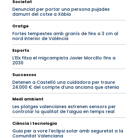
Societat
Denunciat per portar una persona pujades
damunt del cotxe a Xàbia
Oratge
Fortes tempestes amb granís de fins a 3 cm al
nord interior de València
Esports
L’Elx fitxa el migcampista Javier Morcillo fins a
2030
Successos
Detenen a Castelló una cuidadora per traure
24.000 € del compte d’una anciana que atenia
Medi ambient
Les platges valencianes estrenen sensors per
controlar la qualitat de l’aigua en temps real
Ciència i tecnologia
Guia per a vore l’eclipsi solar amb seguretat a la
Comunitat Valenciana