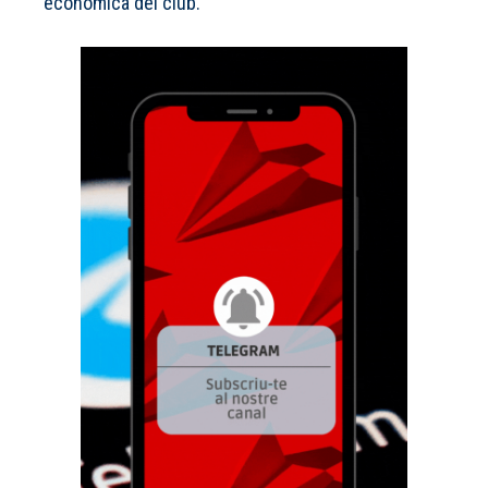
econòmica del club.