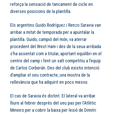
reforça la sensació de tancament de cicle en
diverses posicions de la plantilla.
Els argentins Guido Rodríguez i Renzo Saravia van
arribar a mitat de temporada per a apuntalar la
plantilla. Guido, campió del món, va aterrar
procedent del West Ham i des de la seua arribada
s’ha assentat com a titular, aportant equilibri en el
centre del camp i fent un salt competitiu a l’equip
de Carlos Corberán. Des del club existix intenció
d’ampliar el seu contracte, una mostra de la
rellevància que ha adquirit en pocs mesos.
El cas de Saravia és distint. El lateral va arribar
lliure al febrer després del seu pas per l’Atlètic
Mineiro per a cobrir la baixa per lesió de Dimitri