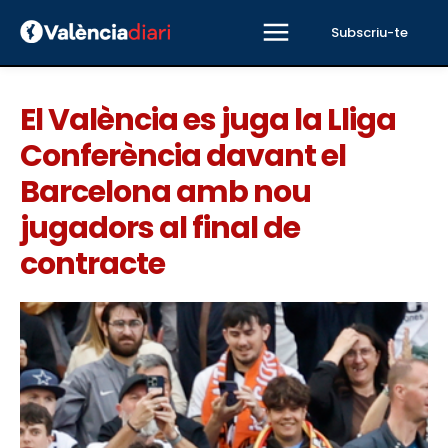
Subscriu-te
El València es juga la Lliga
Conferència davant el
Barcelona amb nou
jugadors al final de
contracte