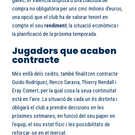
gallec, el València disposa d’una clàusula de
compra no obligatòria per uns cinc milions d’euros,
una opció que el club ha de valorar tenint en
compte el seu
rendiment
, la situació econòmica i
la planificació de la pròxima temporada.
Jugadors que acaben
contracte
Més enllà dels cedits, també finalitzen contracte
Guido Rodríguez, Renzo Saravia, Thierry Rendall i
Eray Cömert, per la qual cosa la seua continuïtat
està en l’aire. La situació de cada un és distinta i
obligarà el club a prendre decisions en les
pròximes setmanes, en funció del seu paper en
l’equip, el seu estat físic i les possibilitats de
reforçar-se en el mercat.