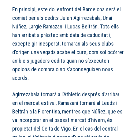
En principi, este dol enfront del Barcelona serà el
comiat per als cedits Julen Agirrezabala, Unai
Núñez, Largie Ramazani i Lucas Beltrán. Tots ells
han arribat a préstec amb data de caducitat i,
excepte gir inesperat, tornaran als seus clubs
d’origen una vegada acabe el curs, com sol ocórrer
amb els jugadors cedits quan no s’executen
opcions de compra o no s’aconseguixen nous
acords.
Agirrezabala tornarà a l’Athletic després d’arribar
en el mercat estival, Ramazani tornarà al Leeds i
Beltrán a la Fiorentina, mentres que Núñez, que es
va incorporar en el passat mercat d’hivern, és
propietat del Celta de Vigo. En el cas del central