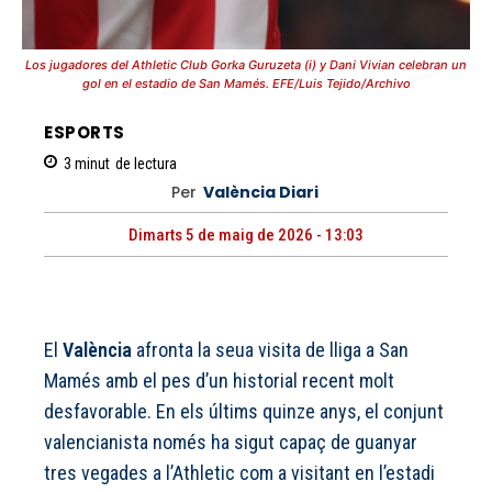
Los jugadores del Athletic Club Gorka Guruzeta (i) y Dani Vivian celebran un
gol en el estadio de San Mamés. EFE/Luis Tejido/Archivo
ESPORTS
3
minut
de lectura
Per
València Diari
Dimarts 5 de maig de 2026 - 13:03
El
València
afronta la seua visita de lliga a San
Mamés amb el pes d’un historial recent molt
desfavorable. En els últims quinze anys, el conjunt
valencianista només ha sigut capaç de guanyar
tres vegades a l’Athletic com a visitant en l’estadi