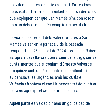
als valencianistes en este escenari. Entre eixos
pocs èxits s’han anat acumulant empats i derrotes
que expliquen per què San Mamés s’ha consolidat
com un dels camps més complicats per al club.
La visita més recent dels valencianistes a San
Mamés va ser en la jornada 3 de la passada
temporada, el 28 d’agost de 2024. L’equip de Rubén
Baraja arribava llavors com a
cuer
de la Lliga, sense
punts, mentre que el conjunt d’Ernesto Valverde
era quinzé amb un. Eixe context classificatori ja
evidenciava les urgències amb les quals el
València afrontava el xoc i la necessitat de puntuar
per a no agreujar el seu mal inici de curs.
Aquell partit es va decidir amb un gol de cap de