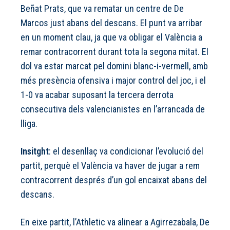
Beñat Prats, que va rematar un centre de De
Marcos just abans del descans. El punt va arribar
en un moment clau, ja que va obligar el València a
remar contracorrent durant tota la segona mitat. El
dol va estar marcat pel domini blanc-i-vermell, amb
més presència ofensiva i major control del joc, i el
1-0 va acabar suposant la tercera derrota
consecutiva dels valencianistes en l’arrancada de
lliga.
Insitght
: el desenllaç va condicionar l’evolució del
partit, perquè el València va haver de jugar a rem
contracorrent després d’un gol encaixat abans del
descans.
En eixe partit, l’Athletic va alinear a Agirrezabala, De