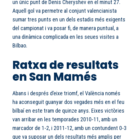
un únic punt de Denis Cheryshev en el minut 27.
Aquell gol va permetre al conjunt valencianista
sumar tres punts en un dels estadis més exigents
del campionat i va posar fi, de manera puntual, a
una dinàmica complicada en les seues visites a
Bilbao.
Ratxa de resultats
en San Mamés
Abans i després d’eixe triomf, el València només
ha aconseguit guanyar dos vegades més en el feu
bilbaí en este tram de quinze anys. Eixes victòries
van arribar en les temporades 2010-11, amb un
marcador de 1-2, i 2011-12, amb un contundent 0-3
que va suposar un dels resultats més amplis per