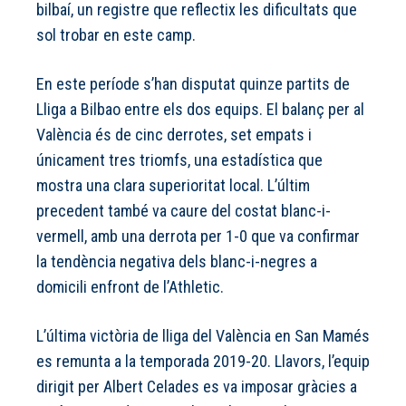
bilbaí, un registre que reflectix les dificultats que
sol trobar en este camp.
En este període s’han disputat quinze partits de
Lliga a Bilbao entre els dos equips. El balanç per al
València és de cinc derrotes, set empats i
únicament tres triomfs, una estadística que
mostra una clara superioritat local. L’últim
precedent també va caure del costat blanc-i-
vermell, amb una derrota per 1-0 que va confirmar
la tendència negativa dels blanc-i-negres a
domicili enfront de l’Athletic.
L’última victòria de lliga del València en San Mamés
es remunta a la temporada 2019-20. Llavors, l’equip
dirigit per Albert Celades es va imposar gràcies a