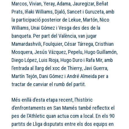
Marcos, Vivian, Yeray, Adama, Jauregizar, Beñat
Prats, Iñaki Williams, Djaló, Sancet i Guruzeta, amb
la participació posterior de Lekue, Martón, Nico
Williams, Unai Gómez i Vesga des des de la
banqueta. Per part del València, van jugar
Mamardashvili, Foulquier, César Tárrega, Cristhian
Mosquera, Jesús Vázquez, Pepelu, Hugo Guillamón,
Diego López, Luis Rioja, Hugo Duro i Rafa Mir, amb
l’entrada al llarg del xoc de Thierry, Javi Guerra,
Martín Tejón, Dani Gómez i André Almeida per a
tractar de canviar el rumb del partit.
Més enllà d’esta etapa recent, l’històric
d’enfrontaments en San Mamés també reflectix el
pes de l’Athletic quan actua com a local. En els 90
partits de Lliga disputats entre els dos equips en