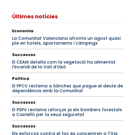
Últimes notícies
Economia
La Comunitat Valenciana afronta un agost quasi
ple en hotels, apartaments i càmpings
Successos
El CEAM detalla com la vegetació ha alimentat
l’incendi de la Vall d’Uixó
Política
El PPCV reclama a Sánchez que pague el deute de
dependència amb la Comunitat
Successos
El PSPV reclama reforçar ja els bombers forestals
a Castelló per la seua seguretat
Successos
Els esforços contra el foc es concentren a Tírig