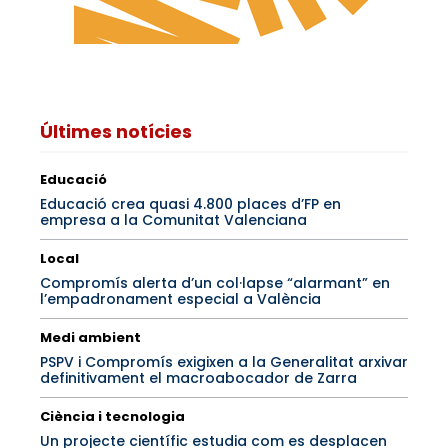
Últimes notícies
Educació
Educació crea quasi 4.800 places d’FP en
empresa a la Comunitat Valenciana
Local
Compromís alerta d’un col·lapse “alarmant” en
l’empadronament especial a València
Medi ambient
PSPV i Compromís exigixen a la Generalitat arxivar
definitivament el macroabocador de Zarra
Ciència i tecnologia
Un projecte científic estudia com es desplacen