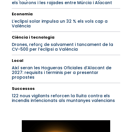
els taurons i les rajades entre Múrcia i Alacant
Economia
L’eclipsi solar impulsa un 32 % els vols cap a
València
Ciència i tecnologia
Drones, reforç de salvament i tancament de la
CV-500 per l’eclipsi a València
Local
Així seran les Hogueras Oficiales d’Alacant de
2027: requisits i terminis per a presentar
propostes
Successos
122 nous vigilants reforcen la lluita contra els
incendis intencionats als muntanyes valencians