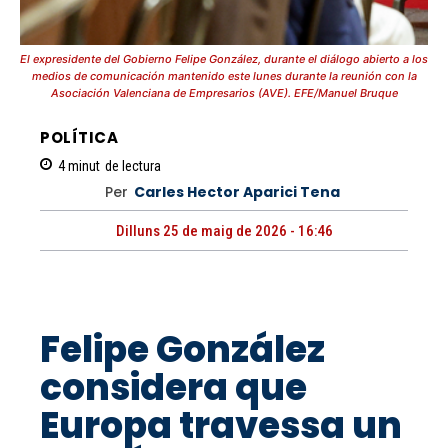
El expresidente del Gobierno Felipe González, durante el diálogo abierto a los
medios de comunicación mantenido este lunes durante la reunión con la
Asociación Valenciana de Empresarios (AVE). EFE/Manuel Bruque
POLÍTICA
4
minut
de lectura
Per
Carles Hector Aparici Tena
Dilluns 25 de maig de 2026 - 16:46
Felipe González
considera que
Europa travessa un