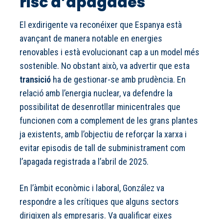
risc d’apagades
El exdirigente va reconéixer que Espanya està
avançant de manera notable en energies
renovables i està evolucionant cap a un model més
sostenible. No obstant això, va advertir que esta
transició
ha de gestionar-se amb prudència. En
relació amb l’energia nuclear, va defendre la
possibilitat de desenrotllar minicentrales que
funcionen com a complement de les grans plantes
ja existents, amb l’objectiu de reforçar la xarxa i
evitar episodis de tall de subministrament com
l’apagada registrada a l’abril de 2025.
En l’àmbit econòmic i laboral, González va
respondre a les crítiques que alguns sectors
dirigixen als empresaris. Va qualificar eixes