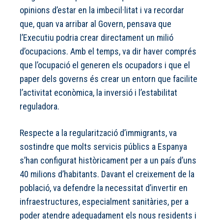
opinions d’estar en la imbecil·litat i va recordar
que, quan va arribar al Govern, pensava que
l’Executiu podria crear directament un milió
d’ocupacions. Amb el temps, va dir haver comprés
que l’ocupació el generen els ocupadors i que el
paper dels governs és crear un entorn que facilite
l’activitat econòmica, la inversió i l’estabilitat
reguladora.
Respecte a la regularització d’immigrants, va
sostindre que molts servicis públics a Espanya
s’han configurat històricament per a un país d’uns
40 milions d’habitants. Davant el creixement de la
població, va defendre la necessitat d’invertir en
infraestructures, especialment sanitàries, per a
poder atendre adequadament els nous residents i