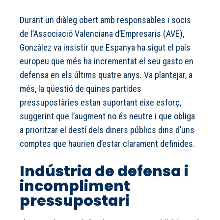
Durant un diàleg obert amb responsables i socis
de l’Associació Valenciana d’Empresaris (AVE),
González va insistir que Espanya ha sigut el país
europeu que més ha incrementat el seu gasto en
defensa en els últims quatre anys. Va plantejar, a
més, la qüestió de quines partides
pressupostàries estan suportant eixe esforç,
suggerint que l’augment no és neutre i que obliga
a prioritzar el destí dels diners públics dins d’uns
comptes que haurien d’estar clarament definides.
Indústria de defensa i
incompliment
pressupostari