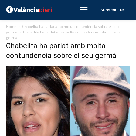
Subscriu-te
Home
Chabelita ha parlat amb molta contundència sobre el seu
germà
Chabelita ha parlat amb molta contundència sobre el seu
germà
Chabelita ha parlat amb molta
contundència sobre el seu germà