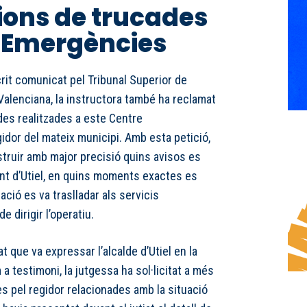
ions de trucades
 a Emergències
it comunicat pel Tribunal Superior de
Valenciana, la instructora també ha reclamat
ades realitzades a este Centre
idor del mateix municipi. Amb esta petició,
struir amb major precisió quins avisos es
ent d’Utiel, en quins moments exactes es
ació es va traslladar als servicis
 dirigir l’operatiu.
t que va expressar l’alcalde d’Utiel en la
testimoni, la jutgessa ha sol·licitat a més
des pel regidor relacionades amb la situació