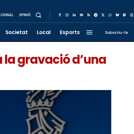
ACIONAL
OPINIÓ
Societat
Local
Esports
Subscriu-te
 la gravació d’una