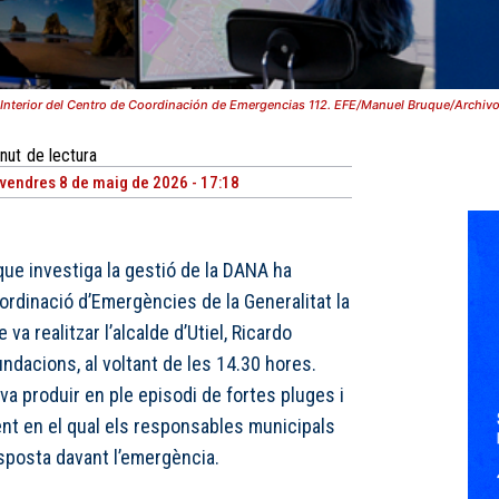
Interior del Centro de Coordinación de Emergencias 112. EFE/Manuel Bruque/Archiv
nut
de lectura
vendres 8 de maig de 2026 - 17:18
que investiga la gestió de la DANA ha
oordinació d’Emergències de la Generalitat la
va realitzar l’alcalde d’Utiel, Ricardo
undacions, al voltant de les 14.30 hores.
a produir en ple episodi de fortes pluges i
t en el qual els responsables municipals
sposta davant l’emergència.