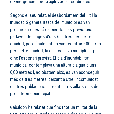
d'Emergències per a agilitzar la coordinació.
Segons el seu relat, el desbordament del llit i la
inundació generalitzada del municipi es van
produir en qüestió de minuts. Les previsions
parlaven de pluges d'uns 60 litres per metre
quadrat, però finalment es van registrar 300 litres
per metre quadrat, la qual cosa va multiplicar per
cinc l'escenari previst. El pla d'inundabilitat
municipal contemplava una altura d'aigua d'uns
0,80 metres i, no obstant això, es van aconseguir
més de tres metres, deixant a Utiel incomunicat
d'altres poblacions i creant barris aïllats dins del
propi terme municipal.
Gabaldón ha relatat que fins i tot un militar de la