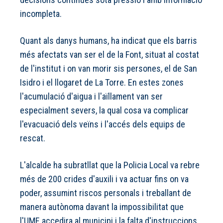
incompleta.
Quant als danys humans, ha indicat que els barris
més afectats van ser el de la Font, situat al costat
de l'institut i on van morir sis persones, el de San
Isidro i el llogaret de La Torre. En estes zones
l'acumulació d'aigua i l'aïllament van ser
especialment severs, la qual cosa va complicar
l'evacuació dels veïns i l'accés dels equips de
rescat.
L'alcalde ha subratllat que la Policia Local va rebre
més de 200 crides d'auxili i va actuar fins on va
poder, assumint riscos personals i treballant de
manera autònoma davant la impossibilitat que
l'UME accedira al municipi i la falta d'instruccions