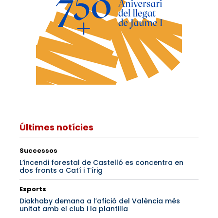
Últimes notícies
Successos
L’incendi forestal de Castelló es concentra en
dos fronts a Catí i Tírig
Esports
Diakhaby demana a l’afició del València més
unitat amb el club i la plantilla