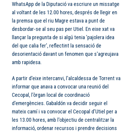
WhatsApp de la Diputació va escriure un missatge
al voltant de les 12.00 hores, després de llegir en
la premsa que el riu Magre estava a punt de
desbordar-se al seu pas per Utiel. En eixe xat va
llançar la pregunta de si algú tenia 'pajolera idea
del que calia fer', reflectint la sensació de
desorientació davant un fenomen que s'agreujava
amb rapidesa.
A partir d'eixe intercanvi, l'alcaldessa de Torrent va
informar que anava a convocar una reunió del
Cecopal, l'òrgan local de coordinació
d'emergències. Gabaldón va decidir seguir el
mateix camí i va convocar el Cecopal d'Utiel per a
les 13.00 hores, amb l'objectiu de centralitzar la
informació, ordenar recursos i prendre decisions