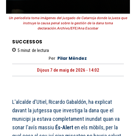
Un periodista toma imágenes del juzgado de Catarroja donde la jueza que
instruye la causa penal sobre la gestión de la dana toma
declaración.Archivo/EFE/Ana Escobar
SUCCESSOS
5
minut
de lectura
Per
Pilar Méndez
Dijous 7 de maig de 2026 - 14:02
L'alcalde d'Utiel, Ricardo Gabaldón, ha explicat
davant la jutgessa que investiga la dana que el
municipi ja estava completament inundat quan va
sonar l'avís massiu
És-Alert
en els mòbils, per la
qual cosa al seu juí eixe missatge no hauria salvat