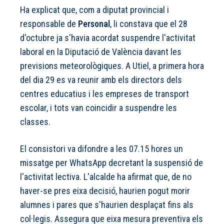
Ha explicat que, com a diputat provincial i
responsable de
Personal
, li constava que el 28
d'octubre ja s'havia acordat suspendre l'activitat
laboral en la Diputació de València davant les
previsions meteorològiques. A Utiel, a primera hora
del dia 29 es va reunir amb els directors dels
centres educatius i les empreses de transport
escolar, i tots van coincidir a suspendre les
classes.
El consistori va difondre a les 07.15 hores un
missatge per WhatsApp decretant la suspensió de
l'activitat lectiva. L'alcalde ha afirmat que, de no
haver-se pres eixa decisió, haurien pogut morir
alumnes i pares que s'haurien desplaçat fins als
col·legis. Assegura que eixa mesura preventiva els