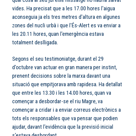
vides. Ha precisat que a les 17.00 hores l'aigua
aconseguia ja els tres metres d'altura en algunes
zones del nucli urbà i que l'És-Alert es va enviar a
les 20.11 hores, quan l'emergència estava
totalment deslligada.
Segons el seu testimoniatge, durant el 29
d'octubre van actuar en gran manera per instint,
prenent decisions sobre la marxa davant una
situació que empitjorava amb rapidesa. Ha detallat
que entre les 13.30 i les 14.00 hores, quan va
començar a desbordar-se el riu Magre, va
començar a cridar i a enviar correus electrònics a
tots els responsables que va pensar que podien
ajudar, davant l'evidència que la previsió inicial
s'estava desbordant.