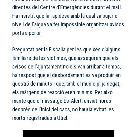
directes del Centre d'Emergències durant el matí.
Ha insistit que la rapidesa amb la qual va pujar el
nivell de l'aigua va fer impossible organitzar avisos
porta a porta.
Preguntat per la Fiscalia per les queixes d'alguns
familiars de les víctimes, que asseguren que els
avisos de l'ajuntament no els van arribar a temps,
ha respost que el desbordament es va produir en
qüestió de minuts i que, amb el municipi ja negat,
els màrgens de reacció eren mínims. Per això
manté que el missatge És-Alert, enviat hores
després de l'inici del caos, no hauria evitat les
morts registrades a Utiel.