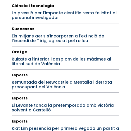
Ciència i tecnologia
La pressió per l’impacte científic resta felicitat al
personal investigador
Successos
Els mitjans aeris s’incorporen a l’extinció de
l’incendi de Tírig, agreujat pel relleu
Oratge
Ruixats a l’interior i desplom de les màximes al
litoral sud de València
Esports
Remuntada del Newcastle a Mestalla i derrota
preocupant del València
Esports
El Levante tanca la pretemporada amb victòria
solvent a Castelló
Esports
Kiat Lim presencía per primera vegada un partit a