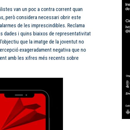
listes van un poc a contra corrent quan
ns, però considera necessari obrir este
 alarmes de les imprescindibles. Reclama
es dades i quins biaixos de representativitat
l’objectiu que la imatge de la joventut no
ercepció exageradament negativa que no
nt amb les xifres més recents sobre