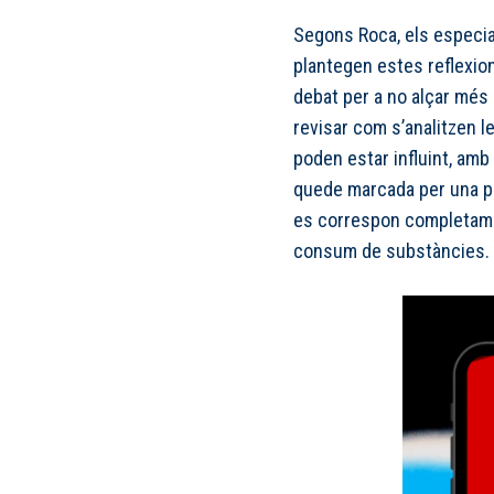
Segons Roca, els especia
plantegen estes reflexio
debat per a no alçar més
revisar com s’analitzen l
poden estar influint, amb 
quede marcada per una p
es correspon completame
consum de substàncies.