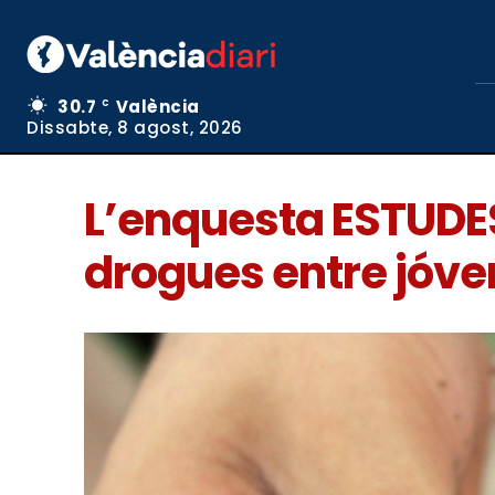
30.7
València
C
Dissabte, 8 agost, 2026
L’enquesta ESTUDES
drogues entre jóve