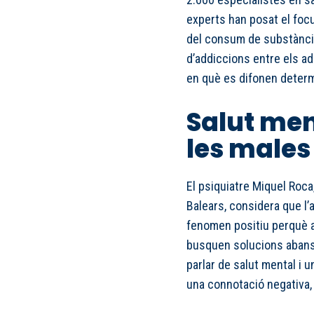
experts han posat el focu
del consum de substàncie
d’addiccions entre els ad
en què es difonen determ
Salut ment
les males
El psiquiatre Miquel Roca,
Balears, considera que l’a
fenomen positiu perquè a
busquen solucions abans.
parlar de salut mental i u
una connotació negativa,