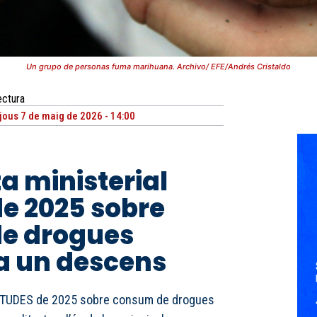
Un grupo de personas fuma marihuana. Archivo/ EFE/Andrés Cristaldo
ectura
jous 7 de maig de 2026 - 14:00
a ministerial
e 2025 sobre
e drogues
a un descens
ESTUDES de 2025 sobre consum de drogues