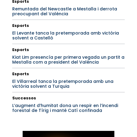
Esports
Remuntada del Newcastle a Mestalla i derrota
preocupant del València
Esports
El Levante tanca la pretemporada amb victòria
solvent a Castelló
Esports
Kiat Lim presencía per primera vegada un partit a
Mestalla com a president del València
Esports
El Villarreal tanca la pretemporada amb una
victòria solvent a Turquia
Successos
L’augment d’humitat dona un respir en l’incendi
forestal de Tírig i manté Catí confinada