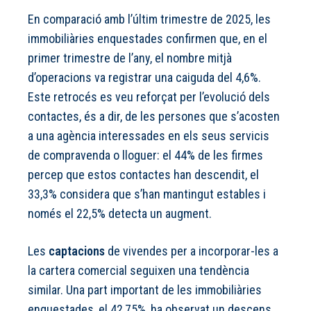
En comparació amb l’últim trimestre de 2025, les
immobiliàries enquestades confirmen que, en el
primer trimestre de l’any, el nombre mitjà
d’operacions va registrar una caiguda del 4,6%.
Este retrocés es veu reforçat per l’evolució dels
contactes, és a dir, de les persones que s’acosten
a una agència interessades en els seus servicis
de compravenda o lloguer: el 44% de les firmes
percep que estos contactes han descendit, el
33,3% considera que s’han mantingut estables i
només el 22,5% detecta un augment.
Les
captacions
de vivendes per a incorporar-les a
la cartera comercial seguixen una tendència
similar. Una part important de les immobiliàries
enquestades, el 42,75%, ha observat un descens