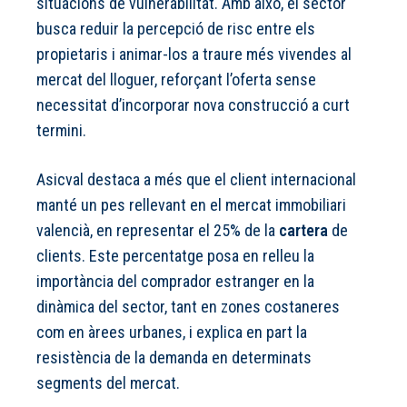
situacions de vulnerabilitat. Amb això, el sector
busca reduir la percepció de risc entre els
propietaris i animar-los a traure més vivendes al
mercat del lloguer, reforçant l’oferta sense
necessitat d’incorporar nova construcció a curt
termini.
Asicval destaca a més que el client internacional
manté un pes rellevant en el mercat immobiliari
valencià, en representar el 25% de la
cartera
de
clients. Este percentatge posa en relleu la
importància del comprador estranger en la
dinàmica del sector, tant en zones costaneres
com en àrees urbanes, i explica en part la
resistència de la demanda en determinats
segments del mercat.