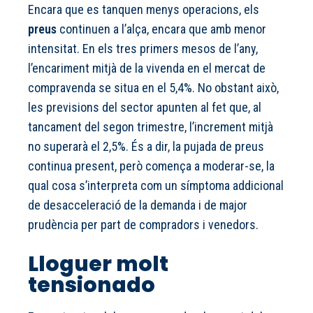
Encara que es tanquen menys operacions, els
preus
continuen a l’alça, encara que amb menor
intensitat. En els tres primers mesos de l’any,
l’encariment mitjà de la vivenda en el mercat de
compravenda se situa en el 5,4%. No obstant això,
les previsions del sector apunten al fet que, al
tancament del segon trimestre, l’increment mitjà
no superarà el 2,5%. És a dir, la pujada de preus
continua present, però comença a moderar-se, la
qual cosa s’interpreta com un símptoma addicional
de desacceleració de la demanda i de major
prudència per part de compradors i venedors.
Lloguer molt
tensionado