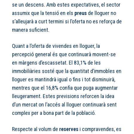
se un descens. Amb estes expectatives, el sector
assumix que la tensió en els
preus
de lloguer no
s’alleujarà a curt termini si l’oferta no es reforça de
manera suficient.
Quant a l’oferta de vivendes en lloguer, la
percepció general és que continuarà movent-se
en màrgens d’escassetat. El 83,1% de les
immobiliàries sosté que la quantitat d’immobles en
lloguer es mantindrà igual o fins i tot disminuirà,
mentres que el 16,8% confia que puga augmentar
lleugerament. Estes previsions reforcen la idea
d’un mercat on l’accés al lloguer continuarà sent
complex per a bona part de la població.
Respecte al volum de
reserves
i compravendes, es