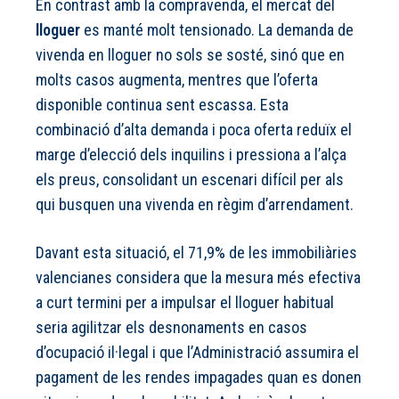
En contrast amb la compravenda, el mercat del
lloguer
es manté molt tensionado. La demanda de
vivenda en lloguer no sols se sosté, sinó que en
molts casos augmenta, mentres que l’oferta
disponible continua sent escassa. Esta
combinació d’alta demanda i poca oferta reduïx el
marge d’elecció dels inquilins i pressiona a l’alça
els preus, consolidant un escenari difícil per als
qui busquen una vivenda en règim d’arrendament.
Davant esta situació, el 71,9% de les immobiliàries
valencianes considera que la mesura més efectiva
a curt termini per a impulsar el lloguer habitual
seria agilitzar els desnonaments en casos
d’ocupació il·legal i que l’Administració assumira el
pagament de les rendes impagades quan es donen