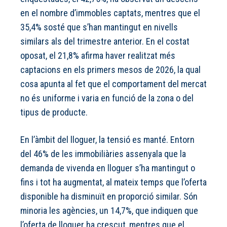
en el nombre d’immobles captats, mentres que el
35,4% sosté que s’han mantingut en nivells
similars als del trimestre anterior. En el costat
oposat, el 21,8% afirma haver realitzat més
captacions en els primers mesos de 2026, la qual
cosa apunta al fet que el comportament del mercat
no és uniforme i varia en funció de la zona o del
tipus de producte.
En l’àmbit del lloguer, la tensió es manté. Entorn
del 46% de les immobiliàries assenyala que la
demanda de vivenda en lloguer s’ha mantingut o
fins i tot ha augmentat, al mateix temps que l’oferta
disponible ha disminuït en proporció similar. Són
minoria les agències, un 14,7%, que indiquen que
l’oferta de lloguer ha crescut, mentres que el