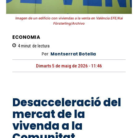
Imagen de un edificio con viviendas a la venta en València EFE/Kai
Försterling/Archivo
ECONOMIA
4
minut
de lectura
Per
Montserrat Botella
Dimarts 5 de maig de 2026 - 11:46
Desacceleració del
mercat de la
vivenda a la
Comunitat