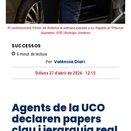
El comisionista Víctor de Aldama la semana pasada a su llegada al Tribunal
Supremo. EFE/ Rodrigo Jiménez
SUCCESSOS
6
minut
de lectura
Per
València Diari
Dilluns 27 d'abril de 2026 - 12:15
Agents de la UCO
declaren papers
clau i jerarquia real