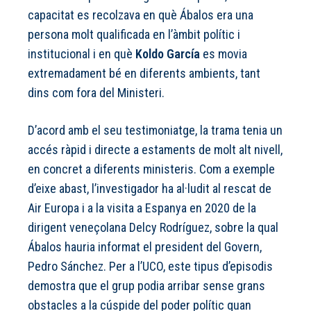
capacitat es recolzava en què Ábalos era una
persona molt qualificada en l’àmbit polític i
institucional i en què
Koldo García
es movia
extremadament bé en diferents ambients, tant
dins com fora del Ministeri.
D’acord amb el seu testimoniatge, la trama tenia un
accés ràpid i directe a estaments de molt alt nivell,
en concret a diferents ministeris. Com a exemple
d’eixe abast, l’investigador ha al·ludit al rescat de
Air Europa i a la visita a Espanya en 2020 de la
dirigent veneçolana Delcy Rodríguez, sobre la qual
Ábalos hauria informat el president del Govern,
Pedro Sánchez. Per a l’UCO, este tipus d’episodis
demostra que el grup podia arribar sense grans
obstacles a la cúspide del poder polític quan