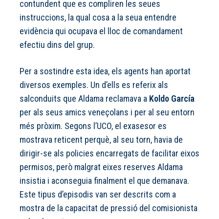
contundent que es compliren les seues
instruccions, la qual cosa a la seua entendre
evidència qui ocupava el lloc de comandament
efectiu dins del grup.
Per a sostindre esta idea, els agents han aportat
diversos exemples. Un d’ells es referix als
salconduits que Aldama reclamava a
Koldo García
per als seus amics veneçolans i per al seu entorn
més pròxim. Segons l’UCO, el exasesor es
mostrava reticent perquè, al seu torn, havia de
dirigir-se als policies encarregats de facilitar eixos
permisos, però malgrat eixes reserves Aldama
insistia i aconseguia finalment el que demanava.
Este tipus d’episodis van ser descrits com a
mostra de la capacitat de pressió del comisionista