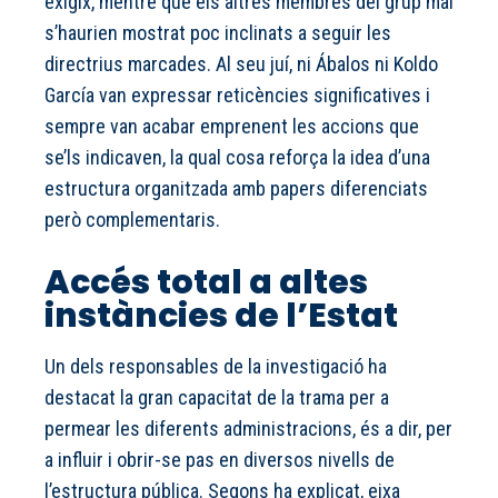
exigix, mentre que els altres membres del grup mai
s’haurien mostrat poc inclinats a seguir les
directrius marcades. Al seu juí, ni Ábalos ni Koldo
García van expressar reticències significatives i
sempre van acabar emprenent les accions que
se’ls indicaven, la qual cosa reforça la idea d’una
estructura organitzada amb papers diferenciats
però complementaris.
Accés total a altes
instàncies de l’Estat
Un dels responsables de la investigació ha
destacat la gran capacitat de la trama per a
permear les diferents administracions, és a dir, per
a influir i obrir-se pas en diversos nivells de
l’estructura pública. Segons ha explicat, eixa