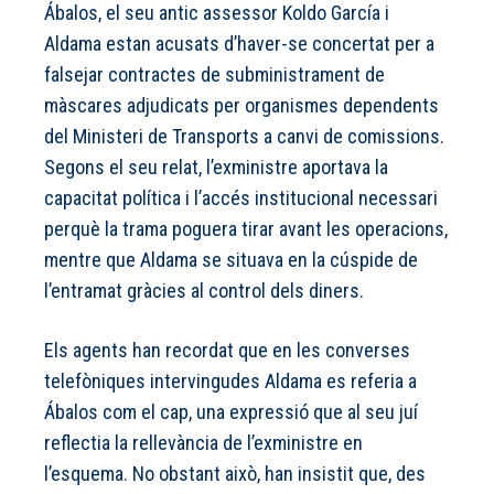
Ábalos, el seu antic assessor Koldo García i
Aldama estan acusats d’haver-se concertat per a
falsejar contractes de subministrament de
màscares adjudicats per organismes dependents
del Ministeri de Transports a canvi de comissions.
Segons el seu relat, l’exministre aportava la
capacitat política i l’accés institucional necessari
perquè la trama poguera tirar avant les operacions,
mentre que Aldama se situava en la cúspide de
l’entramat gràcies al control dels diners.
Els agents han recordat que en les converses
telefòniques intervingudes Aldama es referia a
Ábalos com el cap, una expressió que al seu juí
reflectia la rellevància de l’exministre en
l’esquema. No obstant això, han insistit que, des