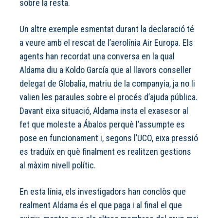
sobre la resta.
Un altre exemple esmentat durant la declaració té
a veure amb el rescat de l’aerolínia Air Europa. Els
agents han recordat una conversa en la qual
Aldama diu a Koldo García que al llavors conseller
delegat de Globalia, matriu de la companyia, ja no li
valien les paraules sobre el procés d’ajuda pública.
Davant eixa situació, Aldama insta el exasesor al
fet que moleste a Ábalos perquè l’assumpte es
pose en funcionament i, segons l’UCO, eixa pressió
es traduïx en què finalment es realitzen gestions
al màxim nivell polític.
En esta línia, els investigadors han conclòs que
realment Aldama és el que paga i al final el que