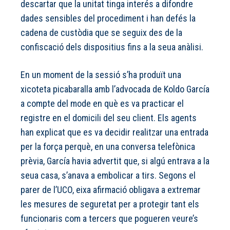
descartar que la unitat tinga interés a difondre
dades sensibles del procediment i han defés la
cadena de custòdia que se seguix des de la
confiscació dels dispositius fins a la seua anàlisi.
En un moment de la sessió s’ha produït una
xicoteta picabaralla amb l’advocada de Koldo García
a compte del mode en què es va practicar el
registre en el domicili del seu client. Els agents
han explicat que es va decidir realitzar una entrada
per la força perquè, en una conversa telefònica
prèvia, García havia advertit que, si algú entrava a la
seua casa, s’anava a embolicar a tirs. Segons el
parer de l’UCO, eixa afirmació obligava a extremar
les mesures de seguretat per a protegir tant els
funcionaris com a tercers que pogueren veure’s