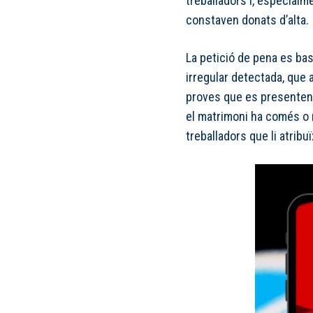
treballadors i, especialm
constaven donats d’alta.
La petició de pena es bas
irregular detectada, que a
proves que es presenten e
el matrimoni ha comés o n
treballadors que li atribu