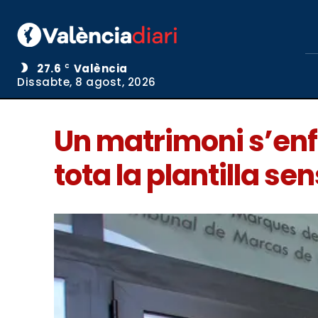
27.6
València
C
Dissabte, 8 agost, 2026
Un matrimoni s’enfr
tota la plantilla se