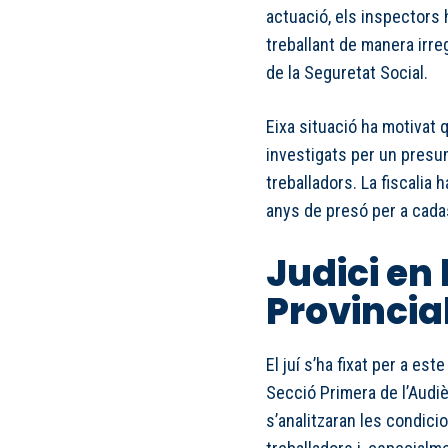
actuació, els inspector
treballant de manera irre
de la Seguretat Social.
Eixa situació ha motivat 
investigats per un presu
treballadors. La fiscalia 
anys de presó per a cad
Judici en
Provincia
El juí s’ha fixat per a est
Secció Primera de l’Audiè
s’analitzaran les condic