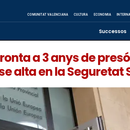
COMUNITAT VALENCIANA
CULTURA
ECONOMIA
INTERN
Successos
onta a 3 anys de presó
nse alta en la Seguretat 