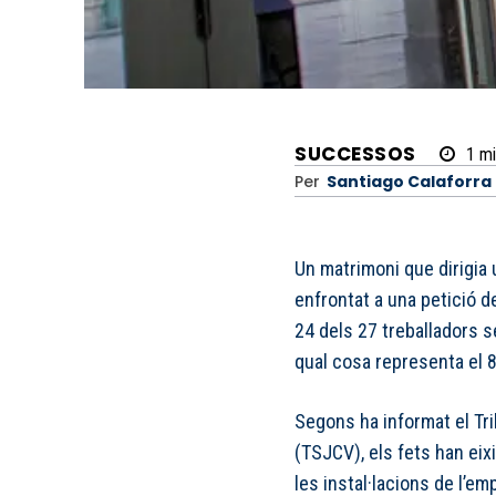
SUCCESSOS
1
mi
Per
Santiago Calaforra
Un matrimoni que dirigia
enfrontat a una petició d
24 dels 27 treballadors se
qual cosa representa el 88
Segons ha informat el Tri
(TSJCV), els fets han eixi
les instal·lacions de l’em