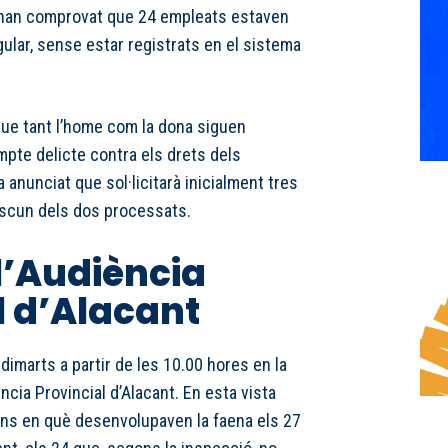
s han comprovat que 24 empleats estaven
gular, sense estar registrats en el sistema
que tant l’home com la dona siguen
mpte delicte contra els drets dels
ha anunciat que sol·licitarà inicialment tres
ascun dels dos processats.
 l’Audiència
l d’Alacant
e dimarts a partir de les 10.00 hores en la
ncia Provincial d’Alacant. En esta vista
ions en què desenvolupaven la faena els 27