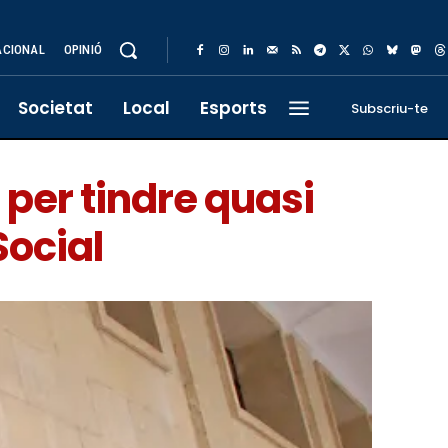
ACIONAL
OPINIÓ
Societat
Local
Esports
Subscriu-te
 per tindre quasi
Social