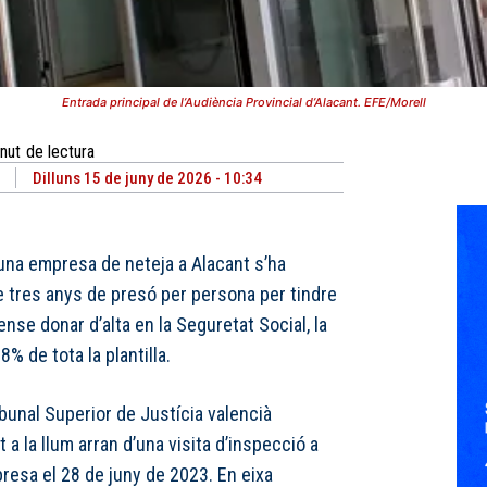
Entrada principal de l’Audiència Provincial d’Alacant. EFE/Morell
nut
de lectura
Dilluns 15 de juny de 2026 - 10:34
 una empresa de neteja a Alacant s’ha
e tres anys de presó per persona per tindre
nse donar d’alta en la Seguretat Social, la
% de tota la plantilla.
bunal Superior de Justícia valencià
t a la llum arran d’una visita d’inspecció a
presa el 28 de juny de 2023. En eixa