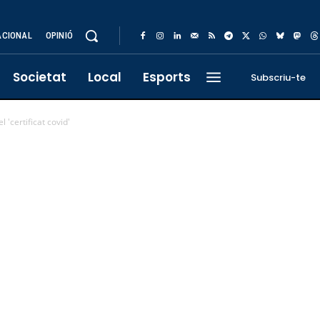
ACIONAL
OPINIÓ
Societat
Local
Esports
Subscriu-te
'certificat covid'