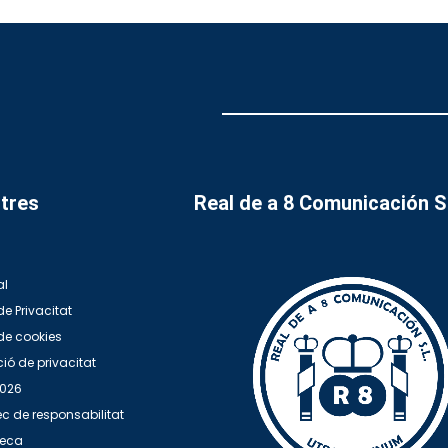
tres
Real de a 8 Comunicación 
al
de Privacitat
 de cookies
ió de privacitat
2026
c de responsabilitat
teca