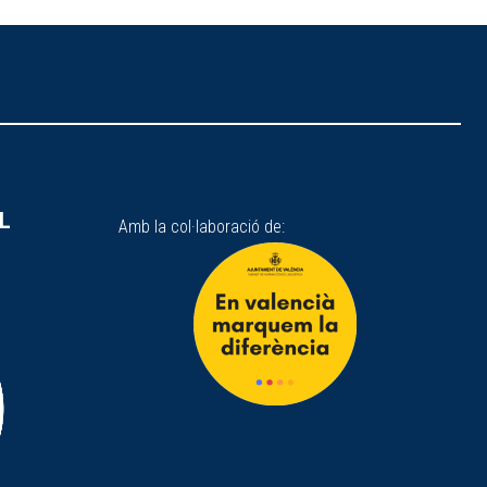
SL
Amb la col·laboració de: