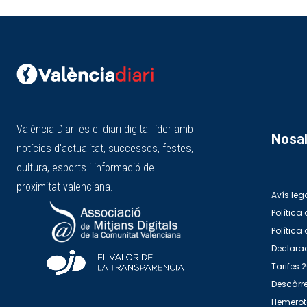
València Diari és el diari digital líder amb
Nosal
notícies d'actualitat, successos, festes,
cultura, esports i informació de
proximitat valenciana.
Avís leg
Política 
Política
Declarac
Tarifes 
Descàrre
Hemero