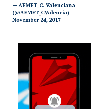
— AEMET_C. Valenciana
(@AEMET_CValencia)
November 24, 2017