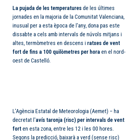
La pujada de les temperatures
de les últimes
jornades en la majoria de la Comunitat Valenciana,
inusual per a esta època de l'any, dona pas este
dissabte a cels amb intervals de núvols mitjans i
altes, termòmetres en descens i
ratxes de vent
fort de fins a 100 quilòmetres per hora
en el nord-
oest de Castelló.
L'Agència Estatal de Meteorologia (Aemet) – ha
decretat l'
avís taronja (risc) per intervals de vent
fort
en esta zona, entre les 12 i les 00 hores.
Segons la predicció, baixarà a verd (sense risc)