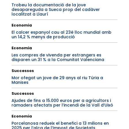
Trobeu la documentació de la jove
desapareguda a Sueca prop del cadàver
localitzat a Llaurí
Economia
El calcer espanyol cau al 23é lloc mundial amb
un 14,2 % menys de producció
Economia
Les compres de vivenda per estrangers es
disparen un 31 % a la Comunitat Valenciana
Successos
Mor ofegat un jove de 29 anys al riu Túria a
Manises
Successos
Ajudes de fins a 15.000 euros per a agricultors i
ramaders afectats per l’incendi de la Vall d’Uixó
Economia
Porcelanosa redueix el benefici a 13 milions en
2025 per l’alça de l’Impost de Societats