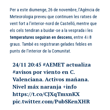
Per a este diumenge, 26 de novembre, l'Agència de
Meteorologia preveu que continuen les ratxes de
vent fort a l'interior-nord de Castelló, mentre que
els cels tendiran a buidar-se a la vesprada i les
temperatures seguiran en descens
, entre 4 i 8
graus. També es registraran gelades febles en
punts de l'interior de la Comunitat.
24/11 20:45
#AEMET
actualiza
#avisos
por viento en C.
Valenciana. Activos mañana.
Nivel máx naranja +info
https://t.co/CJXqTmxnKX
pic.twitter.com/PubSKenXHR