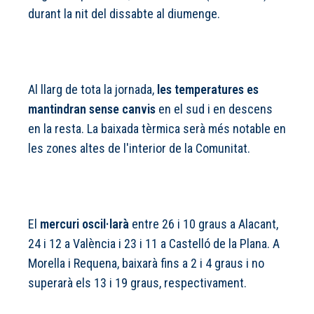
durant la nit del dissabte al diumenge.
Al llarg de tota la jornada,
les temperatures es
mantindran sense canvis
en el sud i en descens
en la resta. La baixada tèrmica serà més notable en
les zones altes de l'interior de la Comunitat.
El
mercuri oscil·larà
entre 26 i 10 graus a Alacant,
24 i 12 a València i 23 i 11 a Castelló de la Plana. A
Morella i Requena, baixarà fins a 2 i 4 graus i no
superarà els 13 i 19 graus, respectivament.