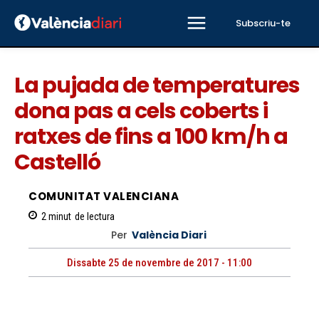
Subscriu-te
La pujada de temperatures
dona pas a cels coberts i
ratxes de fins a 100 km/h a
Castelló
COMUNITAT VALENCIANA
2
minut
de lectura
Per
València Diari
Dissabte 25 de novembre de 2017 - 11:00