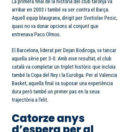
La primera final de la història del club taronja va
arribar en 2003 i també va ser contra el Barça.
Aquell equip blaugrana, dirigit per Svetislav Pesic,
quasi no va donar opcions al conjunt que
entrenava Paco Olmos.
El Barcelona, liderat per Dejan Bodiroga, va tancar
aquella sèrie per 3-0. Amb eixe resultat, el club
català va completar un triplet històric que incloïa
també la Copa del Rey i la Euroliga. Per al Valencia
Basket, aquella final va suposar una experiència
dura però també un primer pas en la seua
trajectòria a l’elit.
Catorze anys
d’espera per al