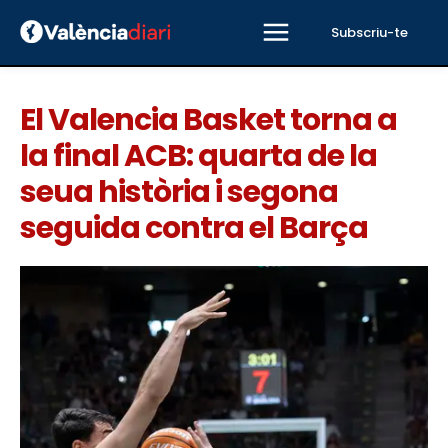
Subscriu-te
El Valencia Basket torna a
la final ACB: quarta de la
seua història i segona
seguida contra el Barça