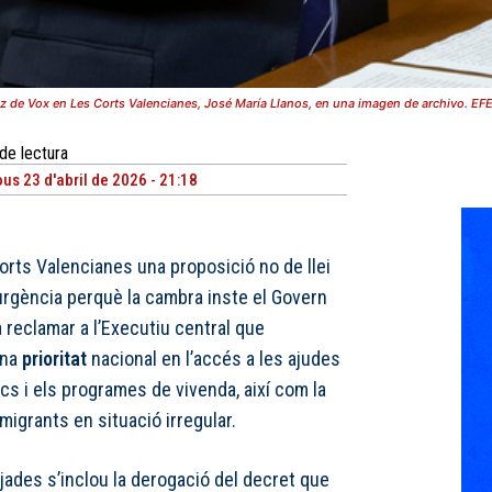
z de Vox en Les Corts Valencianes, José María Llanos, en una imagen de archivo. EFE
de lectura
ous 23 d'abril de 2026 - 21:18
orts Valencianes una proposició no de llei
urgència perquè la cambra inste el Govern
 a reclamar a l’Executiu central que
ina
prioritat
nacional en l’accés a les ajudes
ics i els programes de vivenda, així com la
migrants en situació irregular.
jades s’inclou la derogació del decret que