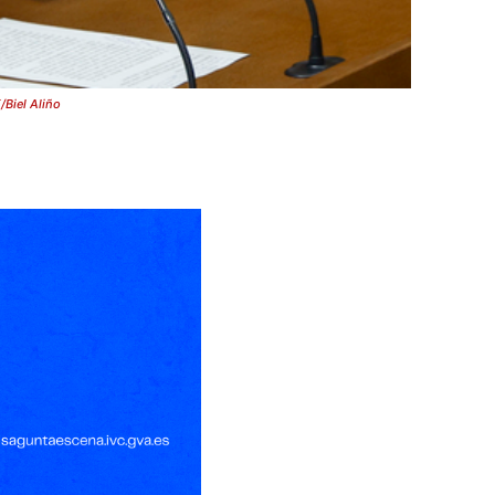
/Biel Aliño