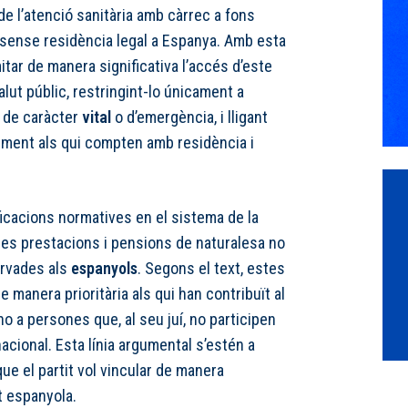
e l’atenció sanitària amb càrrec a fons
 sense residència legal a Espanya. Amb esta
mitar de manera significativa l’accés d’este
alut públic, restringint-lo únicament a
 de caràcter
vital
o d’emergència, i lligant
palment als qui compten amb residència i
icacions normatives en el sistema de la
les prestacions i pensions de naturalesa no
ervades als
espanyols
. Segons el text, estes
e manera prioritària als qui han contribuït al
no a persones que, al seu juí, no participen
acional. Esta línia argumental s’estén a
que el partit vol vincular de manera
t espanyola.