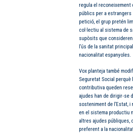
regula el reconeixement d
públics per a estrangers
petició, el grup pretén li
col·lectiu al sistema de s
supòsits que consideren
l’ús de la sanitat princi
nacionalitat espanyoles.
Vox planteja també modif
Seguretat Social perquè 
contributiva queden res
ajudes han de dirigir-se d
sosteniment de l’Estat, i 
en el sistema productiu n
altres ajudes públiques, 
preferent a la nacionalita