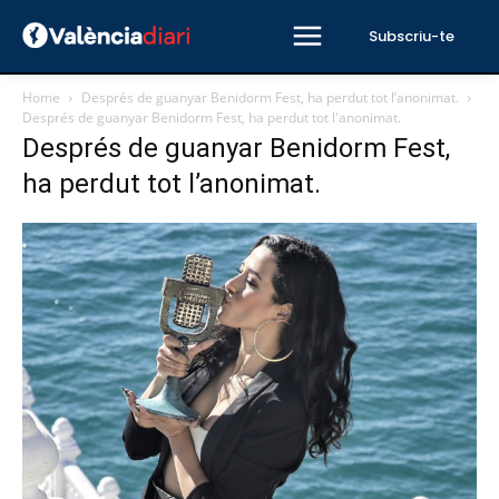
Subscriu-te
Home
Després de guanyar Benidorm Fest, ha perdut tot l’anonimat.
Després de guanyar Benidorm Fest, ha perdut tot l'anonimat.
Després de guanyar Benidorm Fest,
ha perdut tot l’anonimat.