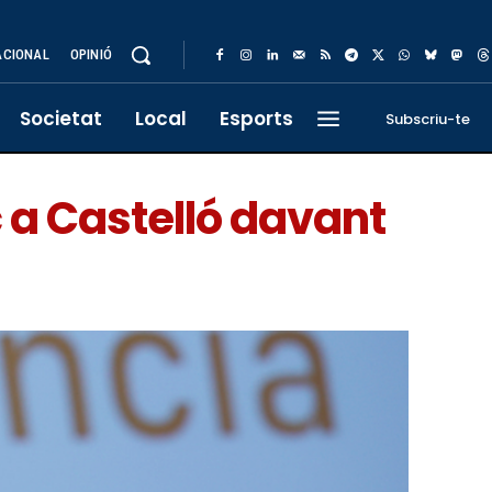
ACIONAL
OPINIÓ
Societat
Local
Esports
Subscriu-te
c a Castelló davant