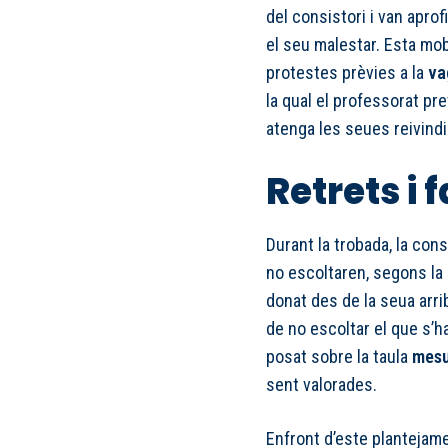
del consistori i van aprofi
el seu malestar. Esta mob
protestes prèvies a la
va
la qual el professorat pr
atenga les seues reivindi
Retrets i 
Durant la trobada, la con
no escoltaren, segons la
donat des de la seua arrib
de no escoltar el que s’ha
posat sobre la taula
mesu
sent valorades.
Enfront d’este plantejam