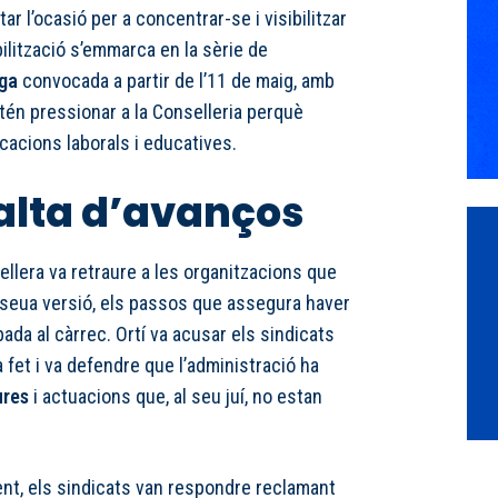
tar l’ocasió per a concentrar-se i visibilitzar
ilització s’emmarca en la sèrie de
ga
convocada a partir de l’11 de maig, amb
etén pressionar a la Conselleria perquè
cacions laborals i educatives.
falta d’avanços
sellera va retraure a les organitzacions que
 seua versió, els passos que assegura haver
ada al càrrec. Ortí va acusar els sindicats
 fet i va defendre que l’administració ha
res
i actuacions que, al seu juí, no estan
ent, els sindicats van respondre reclamant