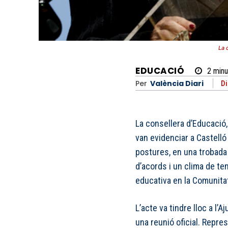
La 
EDUCACIÓ
2
minu
Per
València Diari
Di
La consellera d’Educació,
van evidenciar a Castelló
postures, en una trobada
d’acords i un clima de ten
educativa en la Comunita
L’acte va tindre lloc a l’
una reunió oficial. Repres