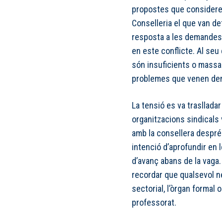
propostes que consideren
Conselleria el que van de
resposta a les demandes 
en este conflicte. Al se
són insuficients o massa 
problemes que venen den
La tensió es va traslladar
organitzacions sindicals 
amb la consellera després
intenció d’aprofundir en 
d’avanç abans de la vaga. 
recordar que qualsevol ne
sectorial, l’òrgan formal 
professorat.