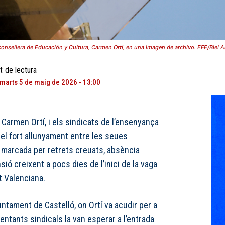
consellera de Educación y Cultura, Carmen Ortí, en una imagen de archivo. EFE/Biel A
t
de lectura
marts 5 de maig de 2026 - 13:00
 Carmen Ortí, i els sindicats de l’ensenyança
 el fort allunyament entre les seues
 marcada per retrets creuats, absència
sió creixent a pocs dies de l’inici de la vaga
t Valenciana.
Ajuntament de Castelló, on Ortí va acudir per a
entants sindicals la van esperar a l’entrada