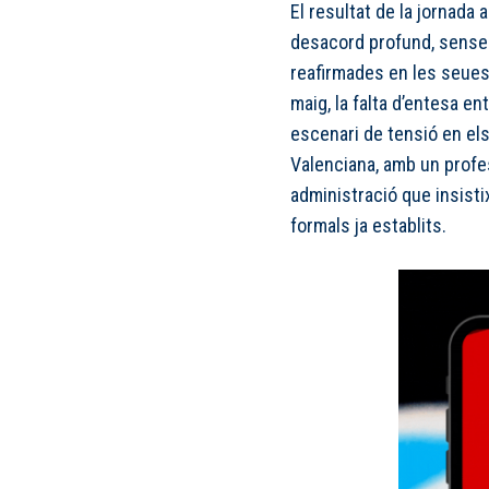
El resultat de la jornada 
desacord profund, sense 
reafirmades en les seues
maig, la falta d’entesa en
escenari de tensió en el
Valenciana, amb un profe
administració que insistix
formals ja establits.