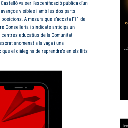
a Castelló va ser l’escenificació pública d’un
avanços visibles i amb les dos parts
 posicions. A mesura que s’acosta l’11 de
tre Conselleria i sindicats anticipa un
s centres educatius de la Comunitat
ssorat anomenat a la vaga i una
 que el diàleg ha de reprendre’s en els llits