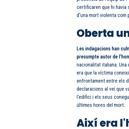
certificaren que hi havia
d'una mort violenta com p
Oberta un
Les indagacions han cul
presumpte autor de l'hom
nacionalitat italiana. Una
era que la víctima coneix
enfrontament entre els d
declaracions al veí que va
l'edifici i els seus cone
últimes hores del mort.
Així era 