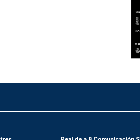
tres
Real de a 8 Comunicación 