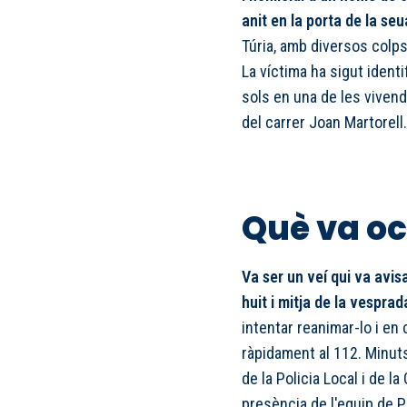
anit en la porta de la seu
Túria, amb diversos colps 
La víctima ha sigut ident
sols en una de les vivend
del carrer Joan Martorell
Què va oc
Va ser un veí qui va avis
huit i mitja de la vespra
intentar reanimar-lo i en
ràpidament al 112. Minuts
de la Policia Local i de la
presència de l'equip de Po