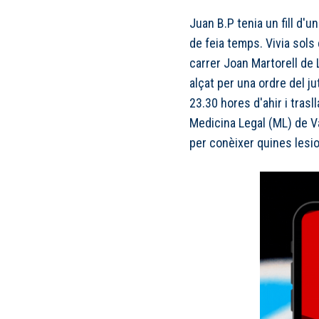
Juan B.P tenia un fill d'u
de feia temps. Vivia sols
carrer Joan Martorell de L
alçat per una ordre del ju
23.30 hores d'ahir i trasl
Medicina Legal (ML) de Val
per conèixer quines lesio