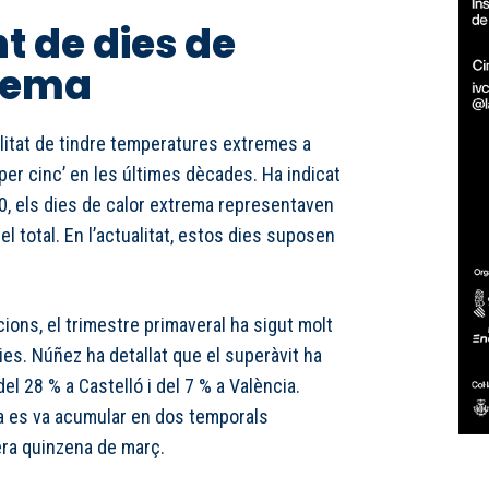
 de dies de
trema
litat de tindre temperatures extremes a
 per cinc’ en les últimes dècades. Ha indicat
80, els dies de calor extrema representaven
 total. En l’actualitat, estos dies suposen
cions, el trimestre primaveral ha sigut molt
ies. Núñez ha detallat que el superàvit ha
del 28 % a Castelló i del 7 % a València.
ja es va acumular en dos temporals
era quinzena de març.