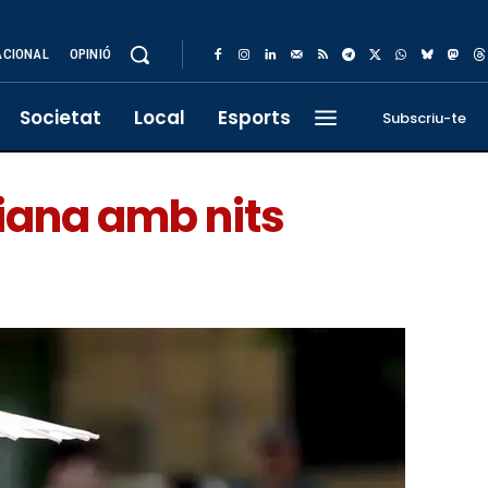
ACIONAL
OPINIÓ
Societat
Local
Esports
Subscriu-te
ciana amb nits