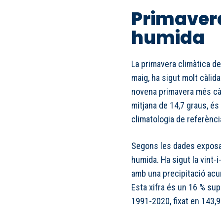
Primavera
humida
La primavera climàtica de 
maig, ha sigut molt càlida
novena primavera més cà
mitjana de 14,7 graus, és 
climatologia de referènci
Segons les dades exposad
humida. Ha sigut la vint
amb una precipitació acu
Esta xifra és un 16 % supe
1991-2020, fixat en 143,9