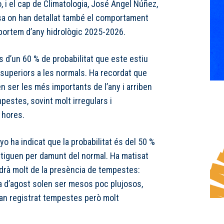
 i el cap de Climatologia, José Ángel Núñez,
sa on han detallat també el comportament
 portem d’any hidrològic 2025-2026.
 d’un 60 % de probabilitat que este estiu
superiors a les normals. Ha recordat que
en ser les més importants de l’any i arriben
estes, sovint molt irregulars i
 hores.
ayo ha indicat que la probabilitat és del 50 %
stiguen per damunt del normal. Ha matisat
rà molt de la presència de tempestes:
ena d’agost solen ser mesos poc plujosos,
han registrat tempestes però molt