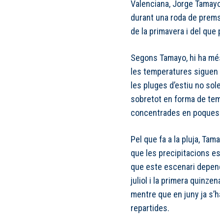
Valenciana, Jorge Tamayo,
durant una roda de prem
de la primavera i del que
Segons Tamayo, hi ha més
les temperatures siguen 
les pluges d’estiu no sol
sobretot en forma de temp
concentrades en poques
Pel que fa a la pluja, Tam
que les precipitacions e
que este escenari depend
juliol i la primera quinz
mentre que en juny ja s’
repartides.