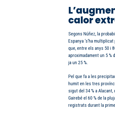
L’augment
calor ex
Segons Núñez, la probabi
Espanya ‘s’ha multiplicat
que, entre els anys 50 i 
aproximadament un 5 % del
ja un 25 %.
Pel que fa a les precipita
humit en les tres provínc
sigut del 34 % a Alacant, 
Gairebé el 60 % de la plu
registrats durant la prim