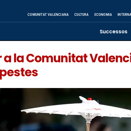
COMUNITAT VALENCIANA
CULTURA
ECONOMIA
INTERN
Successos
or a la Comunitat Valen
mpestes