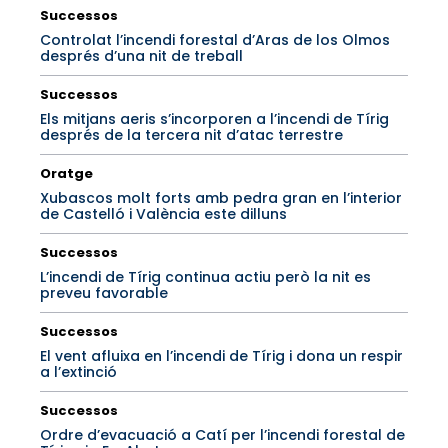
Successos
Controlat l’incendi forestal d’Aras de los Olmos
després d’una nit de treball
Successos
Els mitjans aeris s’incorporen a l’incendi de Tírig
després de la tercera nit d’atac terrestre
Oratge
Xubascos molt forts amb pedra gran en l’interior
de Castelló i València este dilluns
Successos
L’incendi de Tírig continua actiu però la nit es
preveu favorable
Successos
El vent afluixa en l’incendi de Tírig i dona un respir
a l’extinció
Successos
Ordre d’evacuació a Catí per l’incendi forestal de