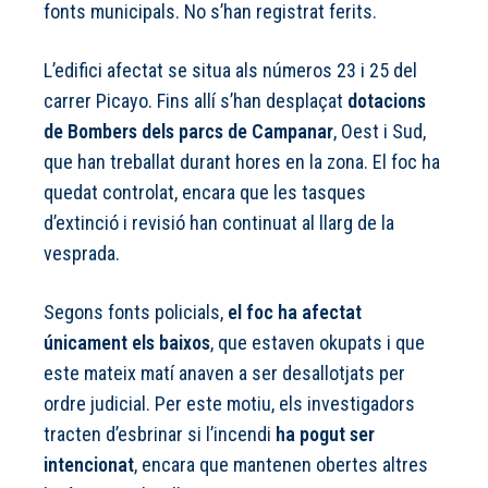
fonts municipals. No s’han registrat ferits.
L’edifici afectat se situa als números 23 i 25 del
carrer Picayo. Fins allí s’han desplaçat
dotacions
de Bombers dels parcs de Campanar
, Oest i Sud,
que han treballat durant hores en la zona. El foc ha
quedat controlat, encara que les tasques
d’extinció i revisió han continuat al llarg de la
vesprada.
Segons fonts policials,
el foc ha afectat
únicament els baixos
, que estaven okupats i que
este mateix matí anaven a ser desallotjats per
ordre judicial. Per este motiu, els investigadors
tracten d’esbrinar si l’incendi
ha pogut ser
intencionat
, encara que mantenen obertes altres