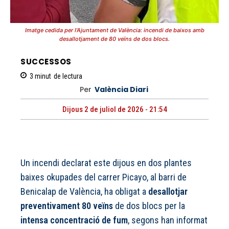
Imatge cedida per l’Ajuntament de València: incendi de baixos amb
desallotjament de 80 veïns de dos blocs.
SUCCESSOS
3
minut
de lectura
Per
València Diari
Dijous 2 de juliol de 2026 - 21:54
Un incendi declarat este dijous en dos plantes
baixes okupades del carrer Picayo, al barri de
Benicalap de València, ha obligat a
desallotjar
preventivament 80 veïns
de dos blocs per la
intensa concentració de fum
, segons han informat