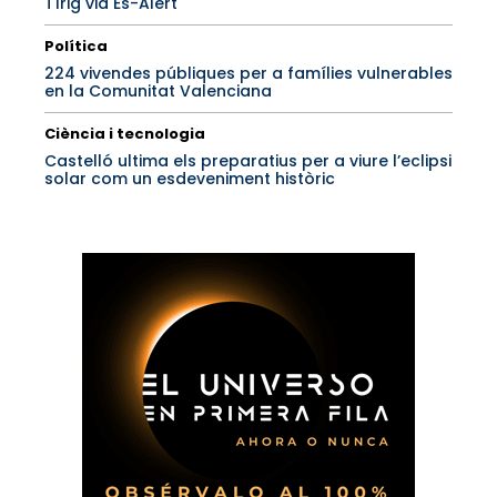
Tírig via Es-Alert
Política
224 vivendes públiques per a famílies vulnerables
en la Comunitat Valenciana
Ciència i tecnologia
Castelló ultima els preparatius per a viure l’eclipsi
solar com un esdeveniment històric