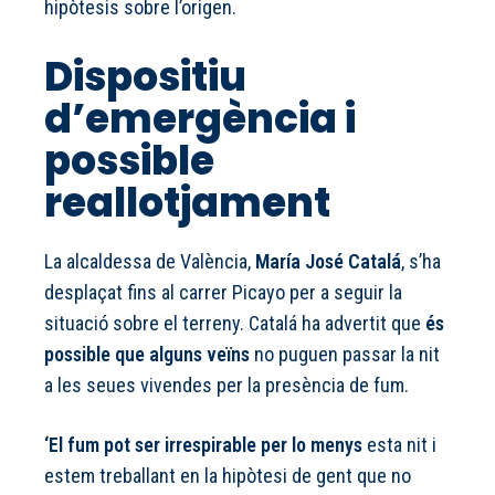
hipòtesis sobre l’origen.
Dispositiu
d’emergència i
possible
reallotjament
La alcaldessa de València,
María José Catalá
, s’ha
desplaçat fins al carrer Picayo per a seguir la
situació sobre el terreny. Catalá ha advertit que
és
possible que alguns veïns
no puguen passar la nit
a les seues vivendes per la presència de fum.
‘El fum pot ser irrespirable per lo menys
esta nit i
estem treballant en la hipòtesi de gent que no