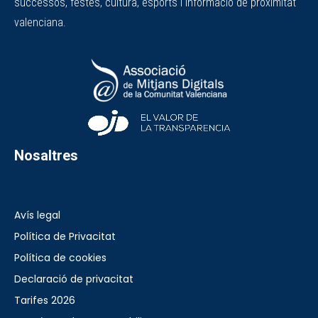
successos, festes, cultura, esports i informació de proximitat
valenciana.
Nosaltres
Avís legal
Política de Privacitat
Política de cookies
Declaració de privacitat
Tarifes 2026