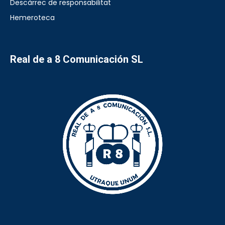
Descàrrec de responsabilitat
Hemeroteca
Real de a 8 Comunicación SL