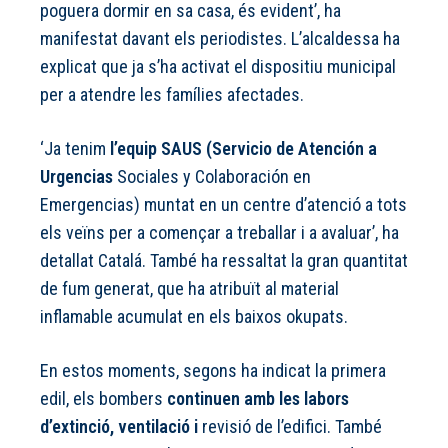
poguera dormir en sa casa, és evident’, ha
manifestat davant els periodistes. L’alcaldessa ha
explicat que ja s’ha activat el dispositiu municipal
per a atendre les famílies afectades.
‘Ja tenim
l’equip SAUS (Servicio de Atención a
Urgencias
Sociales y Colaboración en
Emergencias) muntat en un centre d’atenció a tots
els veïns per a començar a treballar i a avaluar’, ha
detallat Catalá. També ha ressaltat la gran quantitat
de fum generat, que ha atribuït al material
inflamable acumulat en els baixos okupats.
En estos moments, segons ha indicat la primera
edil, els bombers
continuen amb les labors
d’extinció, ventilació i
revisió de l’edifici. També