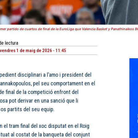
imer partido de cuartos de final de la EuroLiga que Valencia Basket y Panathinaikos B
de lectura
vendres 1 de maig de 2026 - 11:45
pedient disciplinari a l’amo i president del
Giannakopoulos, pel seu comportament en el
de final de la competició enfront del
cosa pot derivar en una sanció que li
os partits del seu equip.
n el tram final del xoc disputat en el Roig
tuat al costat de la banqueta del conjunt