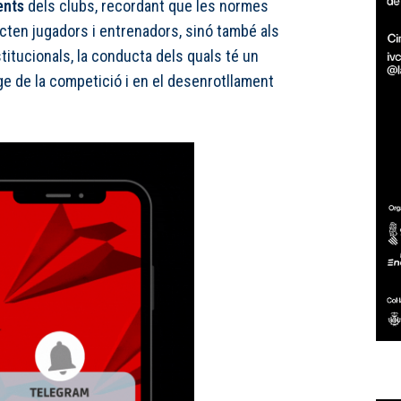
ents
dels clubs, recordant que les normes
ecten jugadors i entrenadors, sinó també als
itucionals, la conducta dels quals té un
ge de la competició i en el desenrotllament