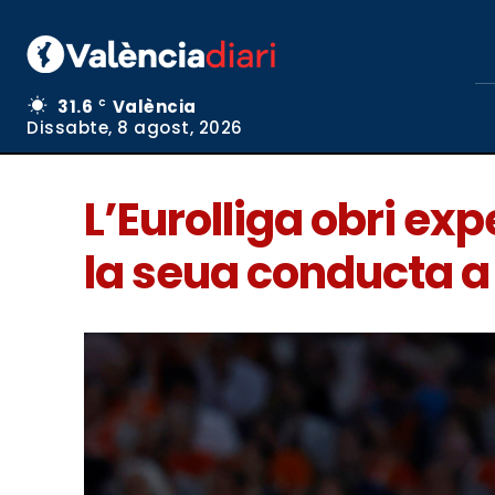
31.6
València
C
Dissabte, 8 agost, 2026
L’Eurolliga obri ex
la seua conducta a