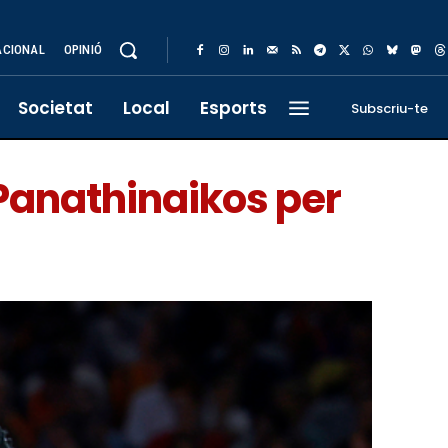
ACIONAL
OPINIÓ
Societat
Local
Esports
Subscriu-te
l Panathinaikos per