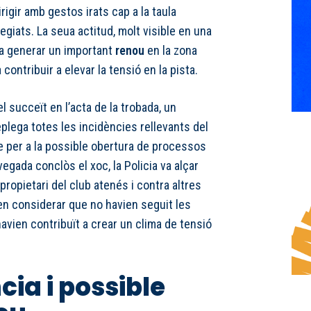
irigir amb gestos irats cap a la taula
legiats. La seua actitud, molt visible en una
 va generar un important
renou
en la zona
 contribuir a elevar la tensió en la pista.
el succeït en l’acta de la trobada, un
plega totes les incidències rellevants del
se per a la possible obertura de processos
vegada conclòs el xoc, la Policia va alçar
propietari del club atenés i contra altres
en considerar que no havien seguit les
avien contribuït a crear un clima de tensió
cia i possible