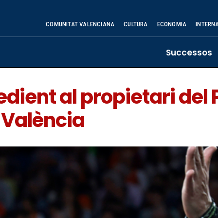
COMUNITAT VALENCIANA
CULTURA
ECONOMIA
INTERN
Successos
pedient al propietari de
 València