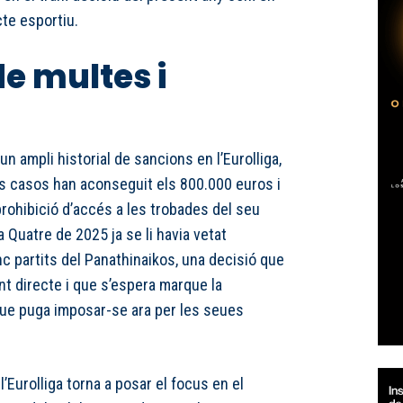
cte esportiu.
de multes i
 ampli historial de sancions en l’Eurolliga,
s casos han aconseguit els 800.000 euros i
rohibició d’accés a les trobades del seu
a Quatre de 2025 ja se li havia vetat
nc partits del Panathinaikos, una decisió que
t directe i que s’espera marque la
 que puga imposar-se ara per les seues
’Eurolliga torna a posar el focus en el