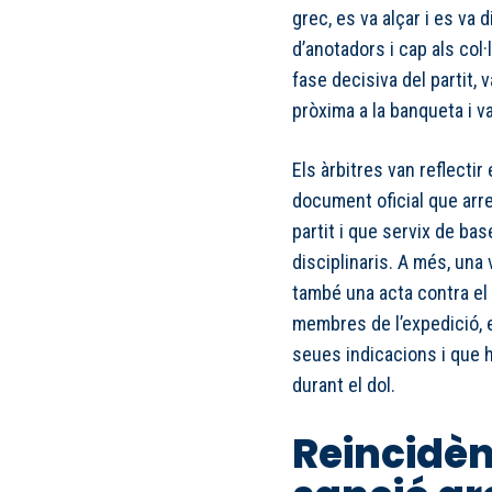
grec, es va alçar i es va d
d’anotadors i cap als col·
fase decisiva del partit,
pròxima a la banqueta i va
Els àrbitres van reflectir 
document oficial que arre
partit i que servix de ba
disciplinaris. A més, una 
també una acta contra el 
membres de l’expedició, 
seues indicacions i que h
durant el dol.
Reincidèn