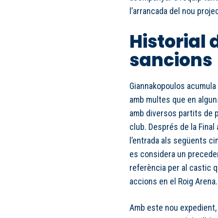
l’arrancada del nou proje
Historial 
sancions
Giannakopoulos acumula un
amb multes que en algun
amb diversos partits de p
club. Després de la Final 
l’entrada als següents ci
es considera un preceden
referència per al castic
accions en el Roig Arena.
Amb este nou expedient, l