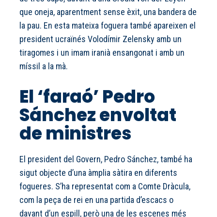
que oneja, aparentment sense èxit, una bandera de
la pau. En esta mateixa foguera també apareixen el
president ucraïnés Volodímir Zelensky amb un
tiragomes i un imam iranià ensangonat i amb un
míssil a la mà.
El ‘faraó’ Pedro
Sánchez envoltat
de ministres
El president del Govern, Pedro Sánchez, també ha
sigut objecte d’una àmplia sàtira en diferents
fogueres. S’ha representat com a Comte Dràcula,
com la peça de rei en una partida d’escacs o
davant d’un espill, però una de les escenes més