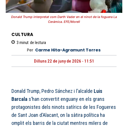
Donald Trump interpretat com Darth Vader en el ninot de la foguera La
Cerámica. EFE/Morell
CULTURA
3
minut
de lectura
Per
Carme Hita-Agramunt Torres
Dilluns 22 de juny de 2026 - 11:51
Donald Trump, Pedro Sánchez i l’alcalde
Luis
Barcala
s’han convertit enguany en els grans
protagonistes dels ninots satírics de les Fogueres
de Sant Joan d’Alacant, on la sàtira política ha
omplit els barris de la ciutat mentres milers de