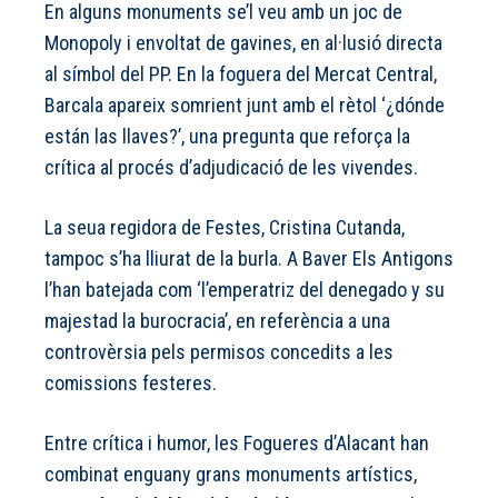
En alguns monuments se’l veu amb un joc de
Monopoly i envoltat de gavines, en al·lusió directa
al símbol del PP. En la foguera del Mercat Central,
Barcala apareix somrient junt amb el rètol ‘¿dónde
están las llaves?’, una pregunta que reforça la
crítica al procés d’adjudicació de les vivendes.
La seua regidora de Festes, Cristina Cutanda,
tampoc s’ha lliurat de la burla. A Baver Els Antigons
l’han batejada com ‘l’emperatriz del denegado y su
majestad la burocracia’, en referència a una
controvèrsia pels permisos concedits a les
comissions festeres.
Entre crítica i humor, les Fogueres d’Alacant han
combinat enguany grans monuments artístics,