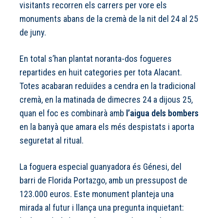
visitants recorren els carrers per vore els
monuments abans de la cremà de la nit del 24 al 25
de juny.
En total s’han plantat noranta-dos fogueres
repartides en huit categories per tota Alacant.
Totes acabaran reduïdes a cendra en la tradicional
cremà, en la matinada de dimecres 24 a dijous 25,
quan el foc es combinarà amb
l’aigua dels bombers
en la banyà que amara els més despistats i aporta
seguretat al ritual.
La foguera especial guanyadora és Génesi, del
barri de Florida Portazgo, amb un pressupost de
123.000 euros. Este monument planteja una
mirada al futur i llança una pregunta inquietant: