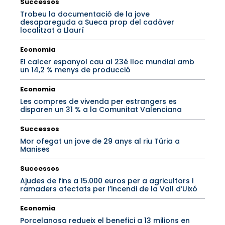
Successos
Trobeu la documentació de la jove
desapareguda a Sueca prop del cadàver
localitzat a Llaurí
Economia
El calcer espanyol cau al 23é lloc mundial amb
un 14,2 % menys de producció
Economia
Les compres de vivenda per estrangers es
disparen un 31 % a la Comunitat Valenciana
Successos
Mor ofegat un jove de 29 anys al riu Túria a
Manises
Successos
Ajudes de fins a 15.000 euros per a agricultors i
ramaders afectats per l’incendi de la Vall d’Uixó
Economia
Porcelanosa redueix el benefici a 13 milions en