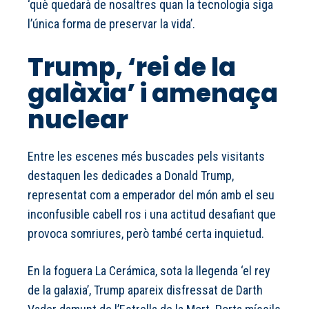
‘què quedarà de nosaltres quan la tecnologia siga
l’única forma de preservar la vida’.
Trump, ‘rei de la
galàxia’ i amenaça
nuclear
Entre les escenes més buscades pels visitants
destaquen les dedicades a Donald Trump,
representat com a emperador del món amb el seu
inconfusible cabell ros i una actitud desafiant que
provoca somriures, però també certa inquietud.
En la foguera La Cerámica, sota la llegenda ‘el rey
de la galaxia’, Trump apareix disfressat de Darth