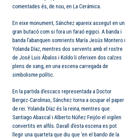
comentades és, de nou, en La Cerámica.
En eixe monument, Sánchez apareix assegut en un
gran butacó com si fora un faraó egipci. A banda i
banda l’abanquen somrients María Jesús Montero i
Yolanda Díaz, mentres dos servents amb el rostre
de José Luis Ábalos i Koldo li oferixen dos calzes
plens de sang, en una escena carregada de
simbolisme polític.
En la partida d’escacs representada a Doctor
Bergez-Carolinas, Sánchez torna a ocupar el paper
de rei. Yolanda Díaz és la reina, mentres que
Santiago Abascal i Alberto Núñez Feijóo el vigilen
convertits en alfils. Davall d’esta escena es pot
llegir una quarteta que diu que ‘en el bando de la