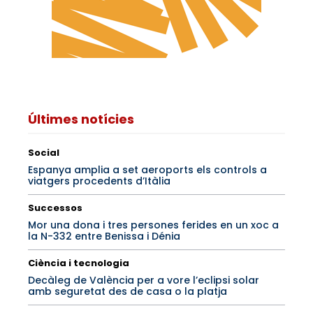
Últimes notícies
Social
Espanya amplia a set aeroports els controls a
viatgers procedents d’Itàlia
Successos
Mor una dona i tres persones ferides en un xoc a
la N-332 entre Benissa i Dénia
Ciència i tecnologia
Decàleg de València per a vore l’eclipsi solar
amb seguretat des de casa o la platja