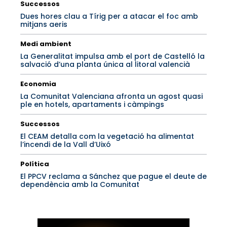
Successos
Dues hores clau a Tírig per a atacar el foc amb
mitjans aeris
Medi ambient
La Generalitat impulsa amb el port de Castelló la
salvació d’una planta única al litoral valencià
Economia
La Comunitat Valenciana afronta un agost quasi
ple en hotels, apartaments i càmpings
Successos
El CEAM detalla com la vegetació ha alimentat
l’incendi de la Vall d’Uixó
Política
El PPCV reclama a Sánchez que pague el deute de
dependència amb la Comunitat