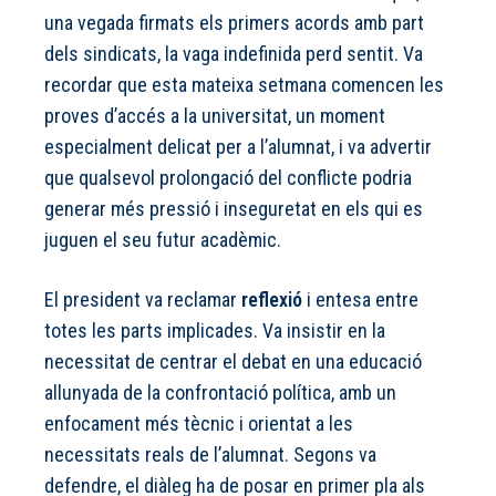
una vegada firmats els primers acords amb part
dels sindicats, la vaga indefinida perd sentit. Va
recordar que esta mateixa setmana comencen les
proves d’accés a la universitat, un moment
especialment delicat per a l’alumnat, i va advertir
que qualsevol prolongació del conflicte podria
generar més pressió i inseguretat en els qui es
juguen el seu futur acadèmic.
El president va reclamar
reflexió
i entesa entre
totes les parts implicades. Va insistir en la
necessitat de centrar el debat en una educació
allunyada de la confrontació política, amb un
enfocament més tècnic i orientat a les
necessitats reals de l’alumnat. Segons va
defendre, el diàleg ha de posar en primer pla als