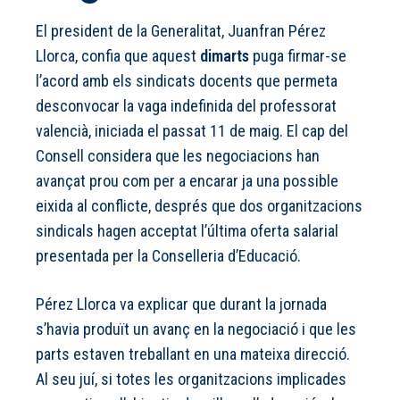
El president de la Generalitat, Juanfran Pérez
Llorca, confia que aquest
dimarts
puga firmar-se
l’acord amb els sindicats docents que permeta
desconvocar la vaga indefinida del professorat
valencià, iniciada el passat 11 de maig. El cap del
Consell considera que les negociacions han
avançat prou com per a encarar ja una possible
eixida al conflicte, després que dos organitzacions
sindicals hagen acceptat l’última oferta salarial
presentada per la Conselleria d’Educació.
Pérez Llorca va explicar que durant la jornada
s’havia produït un avanç en la negociació i que les
parts estaven treballant en una mateixa direcció.
Al seu juí, si totes les organitzacions implicades