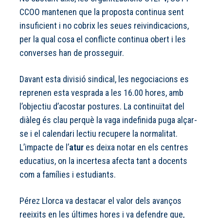
CCOO mantenen que la proposta continua sent
insuficient i no cobrix les seues reivindicacions,
per la qual cosa el conflicte continua obert i les
converses han de prosseguir.
Davant esta divisió sindical, les negociacions es
reprenen esta vesprada a les 16.00 hores, amb
l’objectiu d’acostar postures. La continuïtat del
diàleg és clau perquè la vaga indefinida puga alçar-
se i el calendari lectiu recupere la normalitat.
L’impacte de l’
atur
es deixa notar en els centres
educatius, on la incertesa afecta tant a docents
com a famílies i estudiants.
Pérez Llorca va destacar el valor dels avanços
reeixits en les últimes hores i va defendre que,