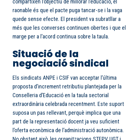
compartixen l’objectiu de millorar l’educació, el
raonable és que el pacte puga tancar-se i la vaga
quede sense efecte. El president va subratllar a
més que les converses continuen obertes i que el
marge per a l’acord continua sobre la taula.
Situació de la
negociació sindical
Els sindicats ANPE i CSIF van acceptar l’última
proposta d’increment retributiu plantejada per la
Conselleria d’Educació en la taula sectorial
extraordinària celebrada recentment. Este suport
suposa un pas rellevant, perquè implica que una
part de la representació docent ja veu suficient
l’oferta econòmica de l’administració autonòmica.
No obstant això, les organitzacions STEPV, UGT i