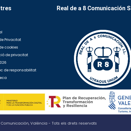
tres
Real de a 8 Comunicación 
al
de Privacitat
 de cookies
ió de privacitat
2026
c de responsabilitat
teca
8 Comunicación, València - Tots els drets reservats