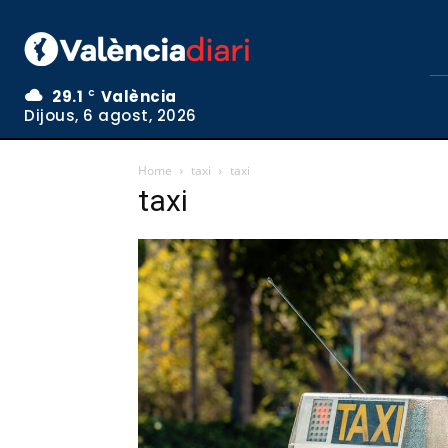
29.1
València
C
Dijous, 6 agost, 2026
Home
taxi
taxi
taxi