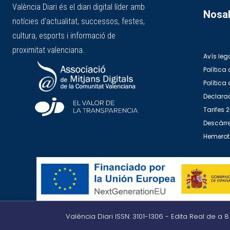
València Diari és el diari digital líder amb
Nosal
notícies d'actualitat, successos, festes,
cultura, esports i informació de
proximitat valenciana.
Avís leg
Política 
Política
Declarac
Tarifes 
Descàrre
Hemero
València Diari ISSN: 3101-1306 - Edita Real de a 