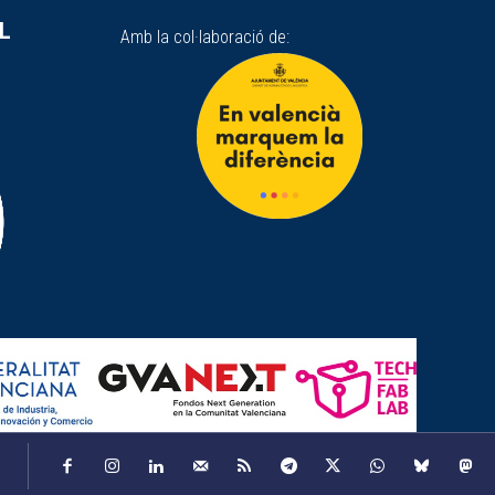
SL
Amb la col·laboració de: