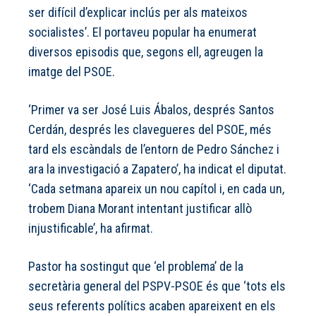
ser difícil d’explicar inclús per als mateixos
socialistes’. El portaveu popular ha enumerat
diversos episodis que, segons ell, agreugen la
imatge del PSOE.
‘Primer va ser José Luis Ábalos, després Santos
Cerdán, després les clavegueres del PSOE, més
tard els escàndals de l’entorn de Pedro Sánchez i
ara la investigació a Zapatero’, ha indicat el diputat.
‘Cada setmana apareix un nou capítol i, en cada un,
trobem Diana Morant intentant justificar allò
injustificable’, ha afirmat.
Pastor ha sostingut que ‘el problema’ de la
secretària general del PSPV-PSOE és que ‘tots els
seus referents polítics acaben apareixent en els