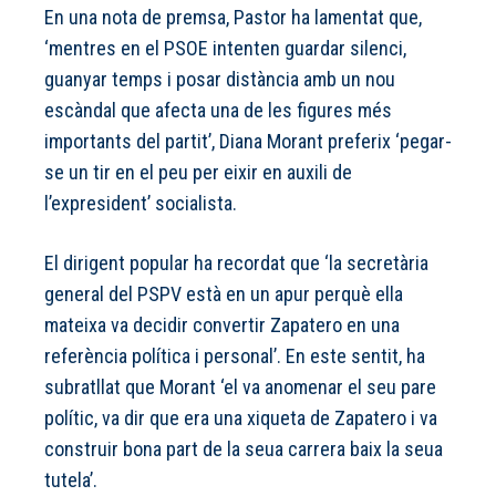
En una nota de premsa, Pastor ha lamentat que,
‘mentres en el PSOE intenten guardar silenci,
guanyar temps i posar distància amb un nou
escàndal que afecta una de les figures més
importants del partit’, Diana Morant preferix ‘pegar-
se un tir en el peu per eixir en auxili de
l’expresident’ socialista.
El dirigent popular ha recordat que ‘la secretària
general del PSPV està en un apur perquè ella
mateixa va decidir convertir Zapatero en una
referència política i personal’. En este sentit, ha
subratllat que Morant ‘el va anomenar el seu pare
polític, va dir que era una xiqueta de Zapatero i va
construir bona part de la seua carrera baix la seua
tutela’.