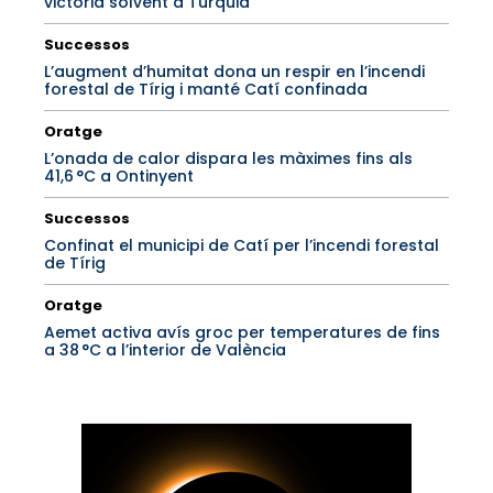
victòria solvent a Turquia
Successos
L’augment d’humitat dona un respir en l’incendi
forestal de Tírig i manté Catí confinada
Oratge
L’onada de calor dispara les màximes fins als
41,6 °C a Ontinyent
Successos
Confinat el municipi de Catí per l’incendi forestal
de Tírig
Oratge
Aemet activa avís groc per temperatures de fins
a 38 °C a l’interior de València