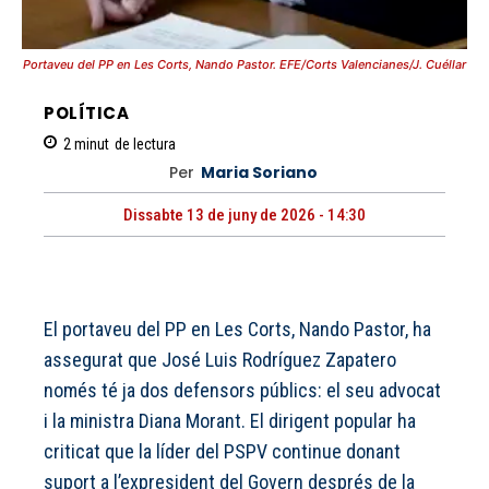
Portaveu del PP en Les Corts, Nando Pastor. EFE/Corts Valencianes/J. Cuéllar
POLÍTICA
2
minut
de lectura
Per
Maria Soriano
Dissabte 13 de juny de 2026 - 14:30
El portaveu del PP en Les Corts, Nando Pastor, ha
assegurat que José Luis Rodríguez Zapatero
només té ja dos defensors públics: el seu advocat
i la ministra Diana Morant. El dirigent popular ha
criticat que la líder del PSPV continue donant
suport a l’expresident del Govern després de la