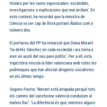
titulars per les raons equivocades: escàndals,
investigacions o explicacions que mai arriben’. En
este context, ha recordat que la ministra de
Ciència va ser cap de llista portant Ábalos com a
número dos.
El portaveu del PP ha remarcat que Diana Morant
‘ha defés Sánchez en cada escàndal i ara torna a
eixir en auxili del seu pare polític’. Per a ell, esta
trajectòria vincula la líder valenciana amb totes les
polèmiques que han afectat dirigents socialistes
en els últims temps.
Segons Pastor, ‘Morant està atrapada perquè tots
els camins del sanchisme valencià conduïxen al
mateix lloc’. ‘La diferència és que, mentres alguns