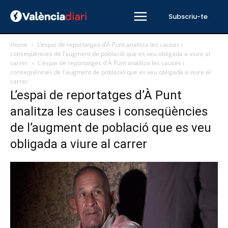
Subscriu-te
Home
L’espai de reportatges d’À Punt analitza les causes i
conseqüències de l’augment de població que es veu obligada a viure al
carrer
L'espai de reportatges d'À Punt analitza les causes i
conseqüències de l'augment de població que es veu obligada a viure al
carrer
L’espai de reportatges d’À Punt
analitza les causes i conseqüències
de l’augment de població que es veu
obligada a viure al carrer