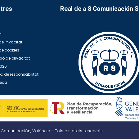
tres
Real de a 8 Comunicación 
al
de Privacitat
 de cookies
ió de privacitat
2026
c de responsabilitat
teca
8 Comunicación, València - Tots els drets reservats