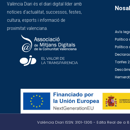
València Diari és el diari digital líder amb
Nosal
notícies d'actualitat, successos, festes,
cultura, esports i informació de
proximitat valenciana.
Avís leg
Política 
Política
Declarac
Tarifes 
Descàrre
Hemero
València Diari ISSN: 3101-1306 - Edita Real de a 