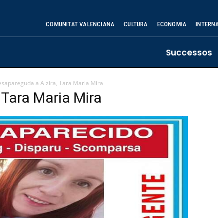
COMUNITAT VALENCIANA
CULTURA
ECONOMIA
INTERN
Successos
sapareguda a Alzira, Tara Maria Mira
 Tara Maria Mira