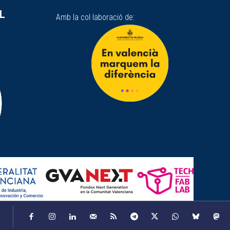
SL
Amb la col·laboració de: