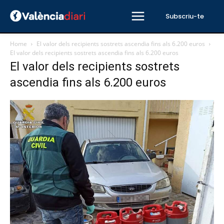
Subscriu-te
Home
El valor dels recipients sostrets ascendia fins als 6.200 euros
El valor dels recipients sostrets ascendia fins als 6.200 euros
El valor dels recipients sostrets
ascendia fins als 6.200 euros